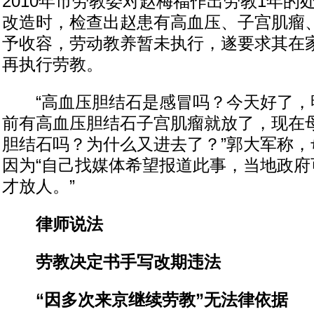
2010年市劳教委对赵梅福作出劳教1年的
改造时，检查出赵患有高血压、子宫肌瘤
予收容，劳动教养暂未执行，遂要求其在
再执行劳教。
“高血压胆结石是感冒吗？今天好了，
前有高血压胆结石子宫肌瘤就放了，现在
胆结石吗？为什么又进去了？”郭大军称，
因为“自己找媒体希望报道此事，当地政府
才放人。”
律师说法
劳教决定书手写改期违法
“因多次来京继续劳教”无法律依据