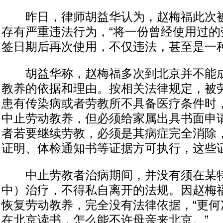
昨日，律师胡益华认为，赵梅福此次被
存有严重违法行为，“将一份曾经使用过的
签日期后再次使用，不仅违法，甚至是一种
胡益华称，赵梅福多次到北京并不能成
教养的依据和理由。按相关法律规定，被
患有传染病或者劳教所不具备医疗条件时
中止劳动教养，但必须给家属出具书面申
者若要继续劳教，必须是其病症完全消除
证明、体检通知书等证据方可执行，这些
中止劳教者治病期间，并没有须在某特
中）治疗，不得私自离开的法规。因赵梅
恢复劳动教养，完全没有法律依据，“更何
在北京读书，怎么能不许母亲来北京。”