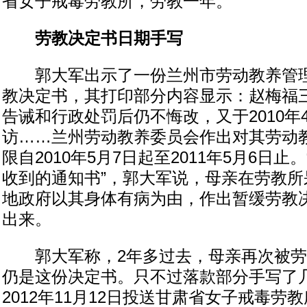
省女子戒毒劳教所，劳教一年。
劳教决定书日期手写
郭大军出示了一份兰州市劳动教养管理
教决定书，其打印部分内容显示：赵梅福
告诫和行政处罚后仍不悔改，又于2010年
访……兰州劳动教养委员会作出对其劳动
限自2010年5月7日起至2011年5月6日止。
收到的通知书”，郭大军说，母亲在劳教所
地政府以其身体有病为由，作出暂缓劳教
出来。
郭大军称，2年多过去，母亲再次被劳
仍是这份决定书。只不过落款部分手写了
2012年11月12日投送甘肃省女子戒毒劳教