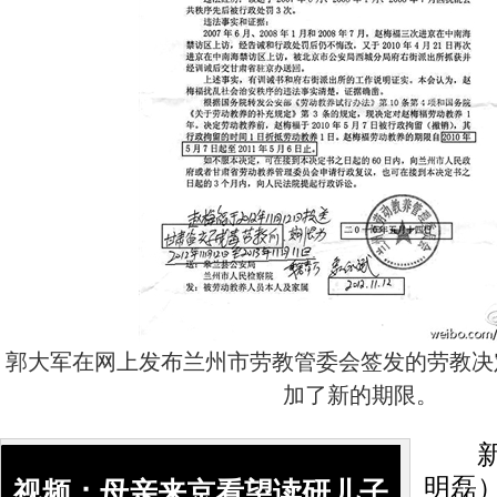
郭大军在网上发布兰州市劳教管委会签发的劳教决
加了新的期限。
新京
明磊
视频：母亲来京看望读研儿子