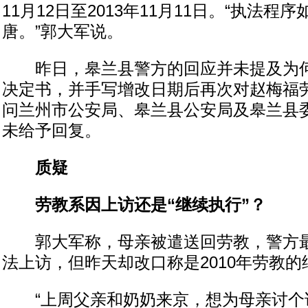
11月12日至2013年11月11日。“执法程
唐。”郭大军说。
昨日，皋兰县警方的回应并未提及为何使
决定书，并手写增改日期后再次对赵梅福
问兰州市公安局、皋兰县公安局及皋兰县
未给予回复。
质疑
劳教系因上访还是“继续执行”？
郭大军称，母亲被遣送回劳教，警方最
法上访，但昨天却改口称是2010年劳教的
“上周父亲和奶奶来京，想为母亲讨个说