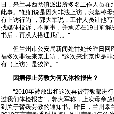
日，皋兰县西岔镇派出所多名工作人员在
此事。“他们说是因为非法上访，我坚称母
有上访行为”，郭大军说，工作人员让他写
找媒体投诉，不闹事，并承诺在19日前解
书后，再没人搭理我们。”
但兰州市公安局新闻处甘处长昨日回应
福多次非法来京上访，“这次来北京也是非
有（上访）是狡辩。”
因病停止劳教为何无体检报告？
“2010年被放出和这次再被劳教都进
过我们体检报告”，郭大军称，上次母亲放
到关于暂缓劳教的通知书。昨日，兰州皋