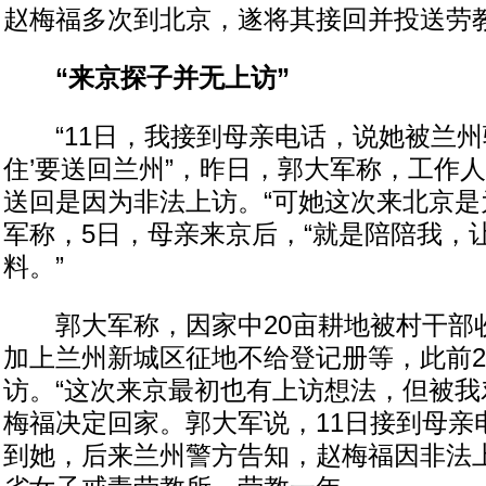
赵梅福多次到北京，遂将其接回并投送劳
“来京探子并无上访”
“11日，我接到母亲电话，说她被兰州
住’要送回兰州”，昨日，郭大军称，工作
送回是因为非法上访。“可她这次来北京是
军称，5日，母亲来京后，“就是陪陪我，
料。”
郭大军称，因家中20亩耕地被村干部
加上兰州新城区征地不给登记册等，此前2
访。“这次来京最初也有上访想法，但被我
梅福决定回家。郭大军说，11日接到母亲
到她，后来兰州警方告知，赵梅福因非法