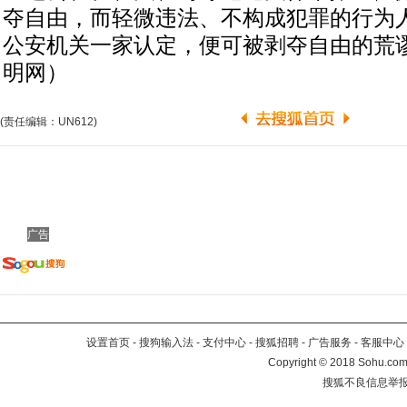
夺自由，而轻微违法、不构成犯罪的行为
公安机关一家认定，便可被剥夺自由的荒谬
明网）
(责任编辑：UN612)
广告
设置首页
-
搜狗输入法
-
支付中心
-
搜狐招聘
-
广告服务
-
客服中心
Copyright
©
2018 Sohu.com 
搜狐不良信息举