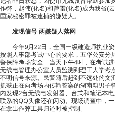
记者昨日获悉，因使用无线设备帮助参加
作弊，赵伟(化名)和曾雷(化名)成为我省(
国家秘密罪被逮捕的嫌疑人。
发现信号 两嫌疑人落网
今年9月22日，全国一级建造师执业资
按照人事部考试中心的要求，五华公安分
警保障考场安全。当天下午4时，在考试进
无线电管理办公室人员监测到理工大学考
不明信号来源。民警随后赶到不远处的文汇
抓获正在向考场内传输答案的湖南籍男子
内发现2台无线电发射器、台式和笔记本
联系的QQ头像还在闪动。现场调查中，
在拿出作弊工具归还时被控制。