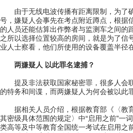
由于无线电波传播有距离限制，为了确
号，嫌疑人会事先在考点附近蹲点，根据
的人员还能估算出作弊者与监测车之间的
之所以选择位置较高的房间，就是为了信
业人士察看，他们所使用的设备覆盖半径在
两嫌疑人 以此罪名逮捕？
提及非法获取国家秘密罪，很多人会联
的特务和间谍，而两嫌疑人为何会被以此
据相关人员介绍，根据教育部《〈教育
其密级具体范围的规定〉中“启用之前”一
类高等及中等教育全国统一考试在启用之前