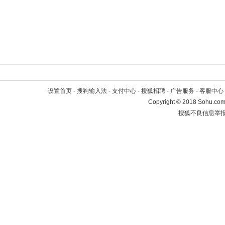
设置首页
-
搜狗输入法
-
支付中心
-
搜狐招聘
-
广告服务
-
客服中心
Copyright
©
2018 Sohu.com 
搜狐不良信息举