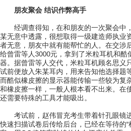
朋友聚会 结识作弊高手
经调查得知，在和朋友的一次聚会中，
某无意中透露，很想取得一级建造师执业
者无意，朋友中就有能帮忙的人。在交涉
给曾雷等人3000元，拿到了米粒耳机和酷
器。据曾雷等人交代，米粒耳机顾名思义
试前便放入朱某耳内，用来告知他选择题
而酷似橡皮擦的显示器能传输一些较为复
和橡皮擦一样，一般人根本看不出来。在
还需要特殊的工具才能吸出。
考试前，赵伟冒充考生带着针孔眼镜进
快速扫描试卷后传给后台，已经在等待的“