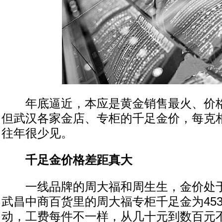
年底逼近，本应是黄金销售最火、价格
但武汉各家金店、专柜的千足金价，每克相
往年很少见。
千足金价格差距真大
一线品牌的周大福和周生生，金价处于
武昌中商百货里的周大福专柜千足金为45
动，工费每件不一样，从几十元到数百元