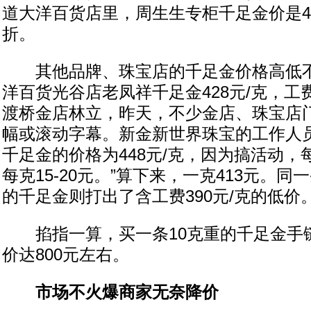
道大洋百货店里，周生生专柜千足金价是4
折。
其他品牌、珠宝店的千足金价格高低不
洋百货光谷店老凤祥千足金428元/克，
渡桥金店林立，昨天，不少金店、珠宝店
幅或滚动字幕。新金新世界珠宝的工作人员
千足金的价格为448元/克，因为搞活动，
每克15-20元。”算下来，一克413元。
的千足金则打出了含工费390元/克的低价
掐指一算，买一条10克重的千足金手
价达800元左右。
市场不火爆商家无奈降价