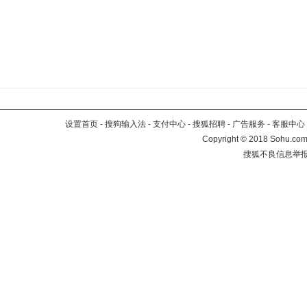
设置首页
-
搜狗输入法
-
支付中心
-
搜狐招聘
-
广告服务
-
客服中心
Copyright
©
2018 Sohu.com 
搜狐不良信息举