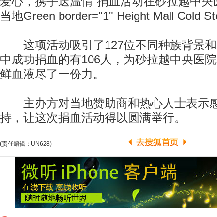
爱心，携手送温情”捐血活动在砂拉越中央
当地Green border="1" Height Mall Cold
这项活动吸引了127位不同种族背景和
中成功捐血的有106人，为砂拉越中央医
鲜血液尽了一份力。
主办方对当地赞助商和热心人士表示感
持，让这次捐血活动得以圆满举行。
(责任编辑：UN628)