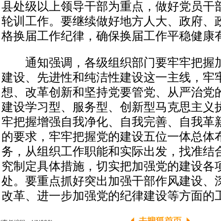
县处级以上领导干部为重点，做好党员干
轮训工作。要继续做好地方人大、政府、
格换届工作纪律，确保换届工作平稳健康
通知强调，各级组织部门要牢牢把握加
建设、先进性和纯洁性建设这一主线，牢
想、改革创新和坚持党要管党、从严治党
建设学习型、服务型、创新型马克思主义
牢把握增强自我净化、自我完善、自我革
的要求，牢牢把握党的建设五位一体总体
务，从组织工作职能和实际出发，找准结
究制定具体措施，切实把加强党的建设各
处。要重点抓好突出加强干部作风建设、
改革、进一步加强党的纪律建设等方面的