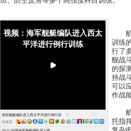
班、防空反潜等多个高强度科目训练。
视频：海军舰艇编队进入西太
航渡
训练
平洋进行例行训练
行了
舰战
的探
持战
可以
作战
航渡
海军舰艇编队进入西太平洋进行例行训
托指
转发至：
复杂
[相关]
中国海军舰艇编队进入西..