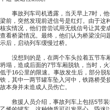
事故列车司机透露，当天早上7时，他
梁前，突然发现前进信号是红灯。由于这
核实情况，他们曾尝试用无线信号让其变
查看桥梁情况。最终，他们认为桥梁没问
示后，启动列车缓慢过桥。
没想到的是，在两个车头拉着五节车厢
坍塌，造成后面的7节车厢脱轨，当时，火
低于16公里的限速。事故发生后，部分脱
铁，其中一两节罐车坠入河中，铁路桥受
故本身并未造成人员伤亡。
救援人员介绍，事故列车上包括5节装
乙烯的罐车，这种物质可引发恶心、昏迷