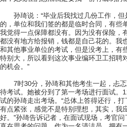
孙琦说：“毕业后我找过几份工作，但
的，单位和我们签的都是临时合同，有些
我觉得一点保障都没有。因为没有保险，
都没有地方给报销，钱都是自己花的。我
和其他事业单位的考试，但是没考上，有
特别大，所以看到这次事业编环卫工招聘
的机会。”
7时30分，孙琦和其他考生一起，忐忑
待考试。她被分到了第一考场进行面试。1
试的孙琦走出考场。“总体上答得还行，打
有点紧张，感觉不是特别理想，其实，我
好。”孙琦告诉记者，在面试现场，考官问
直在思考的问题，作为一名清洁员，拥有