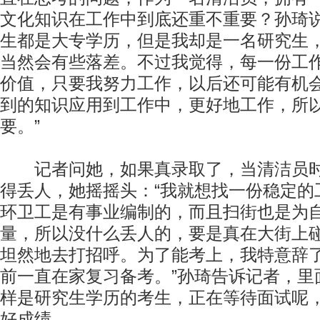
文化知识在工作中到底还重不重要？孙琦说
生都是大专学历，但是我却是一名研究生
当然会有些落差。不过我觉得，每一份工
价值，只要我努力工作，以后还可能有机
到的知识应用到工作中，更好地工作，所
要。”
记者问她，如果真录取了，当清洁员时
得丢人，她摇摇头：“我就想找一份稳定的
环卫工是有事业编制的，而且扫街也是为
量，所以没什么丢人的，要是真在大街上
坦然地去打招呼。为了能考上，我特意辞
前一直在家复习备考。”孙琦告诉记者，里
样是研究生学历的考生，正在等待面试呢
好成绩。