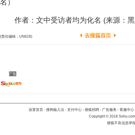
名）
作者：文中受访者均为化名 (来源：黑
(责任编辑：UN628)
广告
设置首页
-
搜狗输入法
-
支付中心
-
搜狐招聘
-
广告服务
-
客服中心
Copyright
©
2018 Sohu.com 
搜狐不良信息举