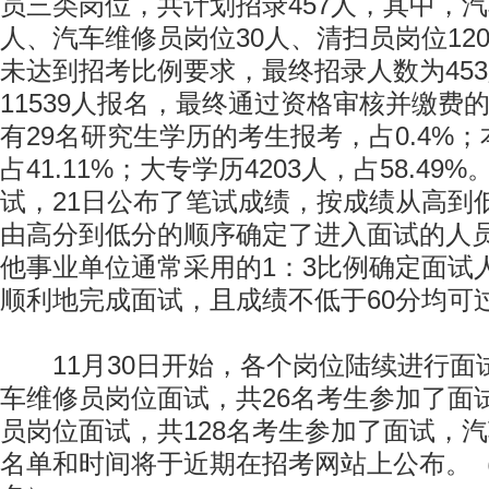
员三类岗位，共计划招录457人，其中，汽
人、汽车维修员岗位30人、清扫员岗位12
未达到招考比例要求，最终招录人数为45
11539人报名，最终通过资格审核并缴费的
有29名研究生学历的考生报考，占0.4%；
占41.11%；大专学历4203人，占58.49
试，21日公布了笔试成绩，按成绩从高到
由高分到低分的顺序确定了进入面试的人
他事业单位通常采用的1：3比例确定面试
顺利地完成面试，且成绩不低于60分均可
11月30日开始，各个岗位陆续进行面试
车维修员岗位面试，共26名考生参加了面试
员岗位面试，共128名考生参加了面试，
名单和时间将于近期在招考网站上公布。