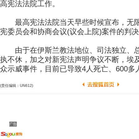
高宪法法院工作。
最高宪法法院当天早些时候宣布，无限
宪委员会和协商会议(议会上院)案件的判
由于在伊斯兰教法地位、司法独立、总
执不休，加之对新宪法声明争议不断，埃
众示威事件，目前已导致4人死亡、600多
(责任编辑：UN612)
广告