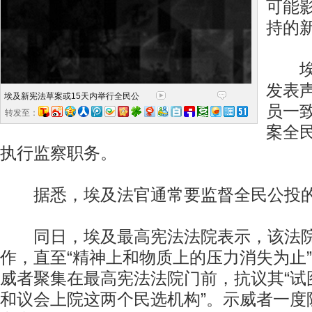
可能
持的
埃及
发表
埃及新宪法草案或15天内举行全民公
员一
转发至：
案全
执行监察职务。
据悉，埃及法官通常要监督全民公投
同日，埃及最高宪法法院表示，该法院
作，直至“精神上和物质上的压力消失为止
威者聚集在最高宪法法院门前，抗议其“试
和议会上院这两个民选机构”。示威者一度