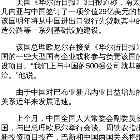
美国《华尔街日报》3日报道称，南太
几内亚与中国签订了一项价值29亿美元的
该国明年将从中国进出口银行先贷款其中
造公路等一系列基础设施建设。
该国总理欧尼尔在接受《华尔街日报》
国的一些大型国有企业或将参与负责该国
设项目。“我们正与中国的500强公司就
洽。”他说。
由于中国对巴布亚新几内亚日益增加的
关系近年来发展迅速。
上个月，中国全国人大常委会副委员长
国，与巴总理欧尼尔举行会谈。周铁农指
新投资项目投产，巴新和中国两国关系将