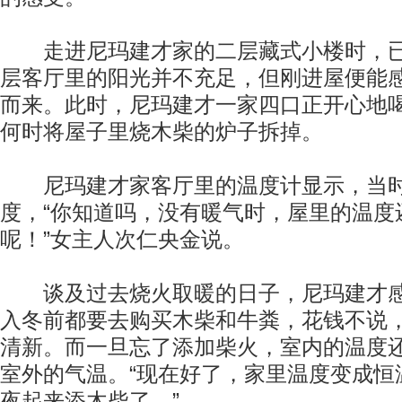
走进尼玛建才家的二层藏式小楼时，已
层客厅里的阳光并不充足，但刚进屋便能
而来。此时，尼玛建才一家四口正开心地
何时将屋子里烧木柴的炉子拆掉。
尼玛建才家客厅里的温度计显示，当时
度，“你知道吗，没有暖气时，屋里的温度
呢！”女主人次仁央金说。
谈及过去烧火取暖的日子，尼玛建才感
入冬前都要去购买木柴和牛粪，花钱不说
清新。而一旦忘了添加柴火，室内的温度
室外的气温。“现在好了，家里温度变成恒
夜起来添木柴了。”