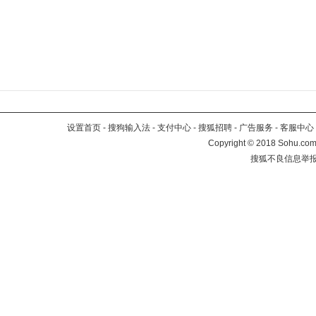
设置首页
-
搜狗输入法
-
支付中心
-
搜狐招聘
-
广告服务
-
客服中心
Copyright
©
2018 Sohu.com 
搜狐不良信息举