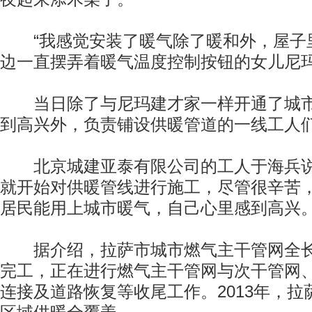
“我感觉安装了暖气除了暖和外，屋子里
边一直摆弄着暖气温度控制按钮的女儿尼
当日除了与尼玛建才家一样开通了城市
到高兴外，负责铺设供暖管道的一线工人
北京城建亚泰有限公司的工人于海兵说
就开始对供暖管线进行施工，尽管很辛苦
居民能用上城市暖气，自己心里感到高兴
据介绍，拉萨市城市燃气主干管网全长
完工，正在进行燃气主干管网与次干管网
连接及道路恢复等收尾工作。2013年，