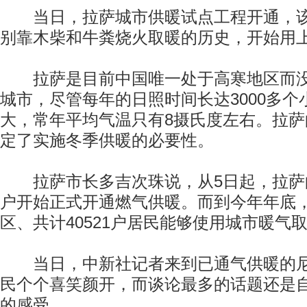
当日，拉萨城市供暖试点工程开通，该
别靠木柴和牛粪烧火取暖的历史，开始用
拉萨是目前中国唯一处于高寒地区而没
城市，尽管每年的日照时间长达3000多
大，常年平均气温只有8摄氏度左右。拉
定了实施冬季供暖的必要性。
拉萨市长多吉次珠说，从5日起，拉萨的4
户开始正式开通燃气供暖。而到今年年底，
区、共计40521户居民能够使用城市暖气
当日，中新社记者来到已通气供暖的尼
民个个喜笑颜开，而谈论最多的话题还是
的感受。