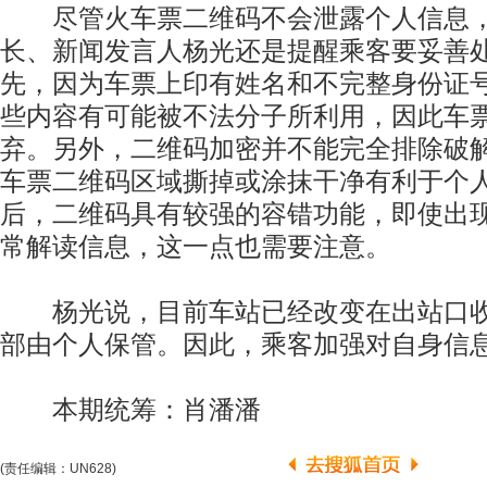
尽管火车票二维码不会泄露个人信息，
长、新闻发言人杨光还是提醒乘客要妥善
先，因为车票上印有姓名和不完整身份证
些内容有可能被不法分子所利用，因此车
弃。另外，二维码加密并不能完全排除破
车票二维码区域撕掉或涂抹干净有利于个
后，二维码具有较强的容错功能，即使出
常解读信息，这一点也需要注意。
杨光说，目前车站已经改变在出站口收
部由个人保管。因此，乘客加强对自身信
本期统筹：肖潘潘
(责任编辑：UN628)