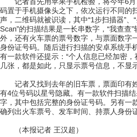
记者首先用苹果手机检验，将今年6月
码置于手机摄像头之下，依次运行不同的扫
声，二维码就被识读，其中“1步扫描器”、“条码
Scan”的扫描结果是一长串数字，“我查查
外，还有火车票的票号数字，与票面数字
身份证号码。随后进行扫描的安卓系统手
有一款软件还提示：“个人信息已经加密，
几张，都是如此，只显示票号信息，不显
记者又找到去年的旧车票，票面印有姓
有4位号码以星号隐藏。有一款软件扫描
字，其中包括完整的身份证号码。另有一
确列出火车票号、发车时间、持票人身份
（本报记者 王汉超）