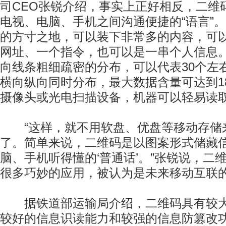
司CEO张锐介绍，事实上正好相反，二维
电视、电脑、手机之间沟通便捷的“语言”
的方寸之地，可以装下非常多的内容，可
网址、一个指令，也可以是一串个人信息
向线条粗细疏密的分布，可以代表30个左
横向纵向同时分布，最大数据含量可达到1
摄像头或光电扫描设备，机器可以轻易读
“这样，就不用软盘、优盘等移动存储
了。简单来说，二维码是以图案形式储藏
脑、手机听得懂的‘普通话’。”张锐说，二
很多巧妙的应用，被认为是未来移动互联
据铁道部运输局介绍，二维码具有较大
较好的信息识读能力和较强的信息防篡改