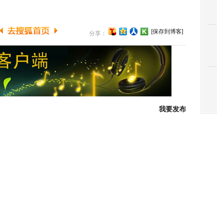
[保存到博客]
分享：
我要发布