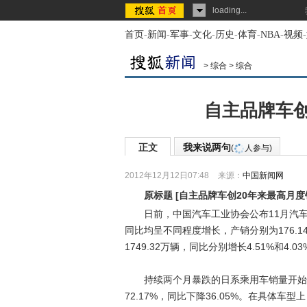
loading...
首页
-
新闻
-
军事
-
文化
-
历史
-
体育
-
NBA
-
视频
-
>
综合
>
综合
自主品牌车创
正文
我来说两句
(
人参与)
2012年12月12日07:48
来源：
中国新闻网
原标题
[
自主品牌车创20年来最高月度
日前，中国汽车工业协会公布11月汽车
同比均呈不同程度增长，产销分别为176.14万
1749.32万辆，同比分别增长4.51%和4
持续两个月暴跌的日系乘用车销量开始出现
72.17%，同比下降36.05%。在具体