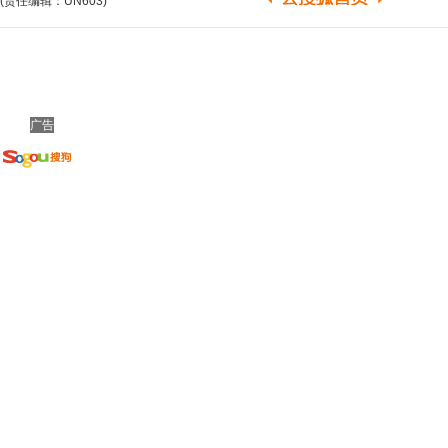
(责任编辑：UN603)
广告