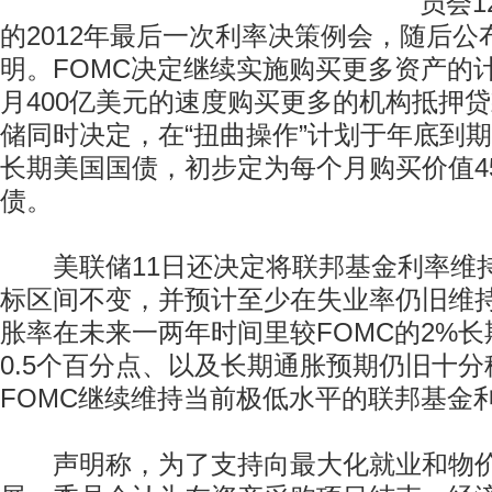
员会
的2012年最后一次利率决策例会，随后公
明。FOMC决定继续实施购买更多资产的
月400亿美元的速度购买更多的机构抵押
储同时决定，在“扭曲操作”计划于年底到
长期美国国债，初步定为每个月购买价值4
债。
美联储11日还决定将联邦基金利率维持在
标区间不变，并预计至少在失业率仍旧维持
胀率在未来一两年时间里较FOMC的2%
0.5个百分点、以及长期通胀预期仍旧十
FOMC继续维持当前极低水平的联邦基金
声明称，为了支持向最大化就业和物价