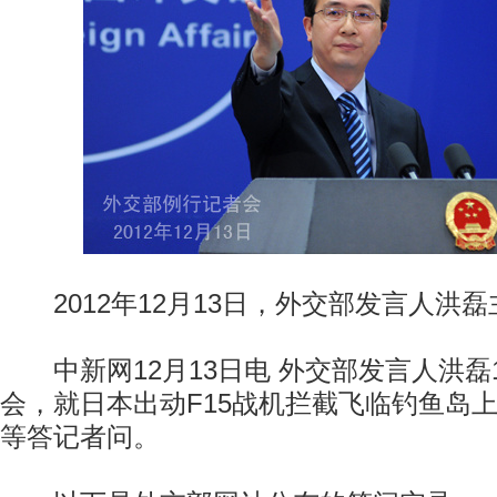
2012年12月13日，外交部发言人洪
中新网12月13日电 外交部发言人洪磊
会，就日本出动F15战机拦截飞临钓鱼岛
等答记者问。