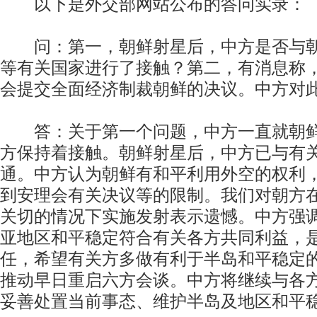
以下是外交部网站公布的答问实录：
问：第一，朝鲜射星后，中方是否与朝
等有关国家进行了接触？第二，有消息称
会提交全面经济制裁朝鲜的决议。中方对
答：关于第一个问题，中方一直就朝鲜
方保持着接触。朝鲜射星后，中方已与有
通。中方认为朝鲜有和平利用外空的权利
到安理会有关决议等的限制。我们对朝方
关切的情况下实施发射表示遗憾。中方强
亚地区和平稳定符合有关各方共同利益，
任，希望有关方多做有利于半岛和平稳定
推动早日重启六方会谈。中方将继续与各
妥善处置当前事态、维护半岛及地区和平