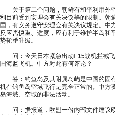
关于第二个问题，朝鲜有和平利用外空
利目前受到安理会有关决议等的限制。朝
国，有义务遵守安理会有关决议规定。中
反应需慎重、适度，应有利于维护半岛和
势轮番升级。
问：今天日本紧急出动F15战机拦截飞
国海监飞机。中方对此有何评论？
答：钓鱼岛及其附属岛屿是中国的固有
机在钓鱼岛空域飞行是完全正常的。中方
岛海域、空域的非法活动。
问：据报道，欧盟一份内部文件建议欧