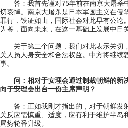
答：我首先谨对75年前在南京大屠杀
切哀悼。南京大屠杀是日本军国主义在侵
罪行，铁证如山，国际社会对此早有公论
为鉴，面向未来，在这一基础上发展中日
关于第二个问题，我们对此表示关切，
关人员人身安全和合法权益。中方将继续
事。
问：相对于安理会通过制裁朝鲜的新
向于安理会出台一份主席声明？
答：正如我刚才指出的，对于朝鲜发射
关反应需慎重、适度，应有利于维护半岛
局势轮番升级。