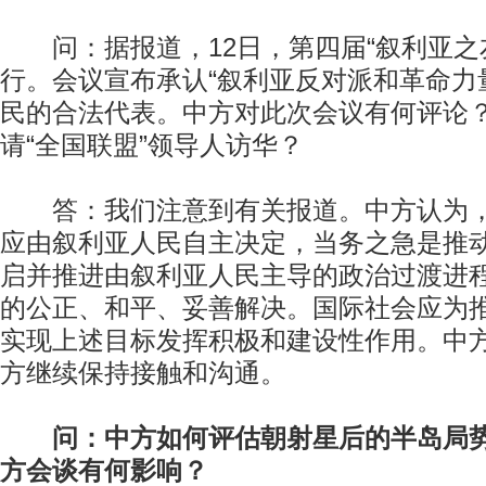
问：据报道，12日，第四届“叙利亚之
行。会议宣布承认“叙利亚反对派和革命力
民的合法代表。中方对此次会议有何评论
请“全国联盟”领导人访华？
答：我们注意到有关报道。中方认为，
应由叙利亚人民自主决定，当务之急是推
启并推进由叙利亚人民主导的政治过渡进
的公正、和平、妥善解决。国际社会应为
实现上述目标发挥积极和建设性作用。中
方继续保持接触和沟通。
问：中方如何评估朝射星后的半岛局
方会谈有何影响？