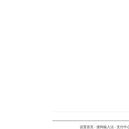
设置首页
-
搜狗输入法
-
支付中