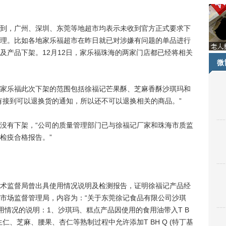
，广州、深圳、东莞等地超市均表示未收到官方正式要求下
理。比如各地家乐福超市在昨日就已对涉嫌有问题的单品进行
及产品下架。12月12日，家乐福珠海的两家门店都已经将相关
微
乐福此次下架的范围包括徐福记芒果酥、芝麻香酥沙琪玛和
有接到可以退换货的通知，所以还不可以退换相关的商品。”
有下架，“公司的质量管理部门已与徐福记厂家和珠海市质监
检疫合格报告。”
监督局曾出具使用情况说明及检测报告，证明徐福记产品经
市场监督管理局，内容为：“关于东莞徐记食品有限公司沙琪
使用情况的说明：1、沙琪玛、糕点产品因使用的食用油带入T B
生仁、芝麻、腰果、杏仁等熟制过程中允许添加T BH Q (特丁基