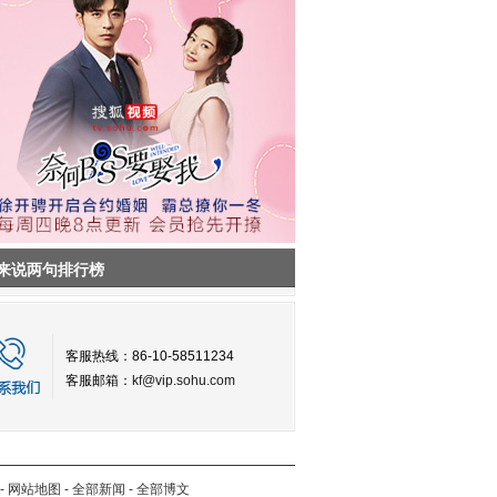
来说两句排行榜
客服热线：86-10-58511234
客服邮箱：
kf@vip.sohu.com
-
网站地图
-
全部新闻
-
全部博文