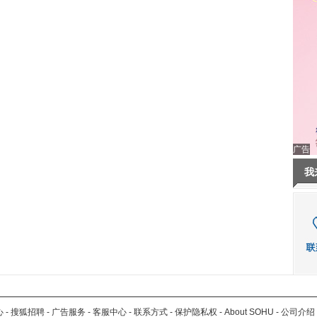
广告
我
心
-
搜狐招聘
-
广告服务
-
客服中心
-
联系方式
-
保护隐私权
-
About SOHU
-
公司介绍