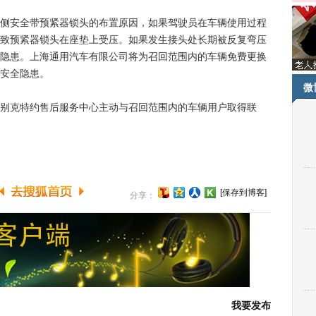
安全带预紧器锁头的布置原因，如果驾驶员在车辆使用过程
致预紧器锁头在座垫上受压。如果发生接头处长期被反复弯压
隐患。上海通用汽车有限公司将为召回范围内的车辆免费更换
安全隐患。
微
克特约售后服务中心主动与召回范围内的车辆用户取得联
[保存到博客]
分享：
我要发布