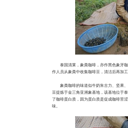
泰国清莱，象粪咖啡，亦作黑色象牙咖啡
作人员从象粪中收集咖啡豆，清洁后再加工
象粪咖啡的味道似牛奶朱古力、坚果、香料和
豆提炼于金三角亚洲象基地，该基地位于泰
了咖啡蛋白质，因为蛋白质是促成咖啡苦涩
味。