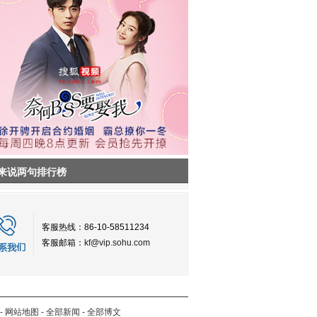
来说两句排行榜
客服热线：86-10-58511234
客服邮箱：
kf@vip.sohu.com
-
网站地图
-
全部新闻
-
全部博文