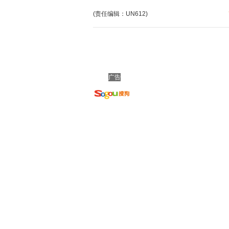
(责任编辑：UN612)
广告