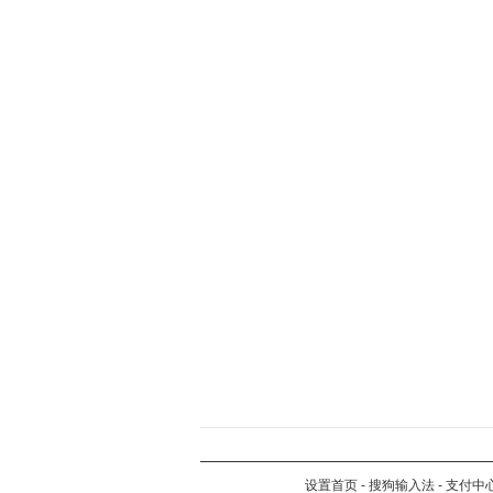
设置首页
-
搜狗输入法
-
支付中