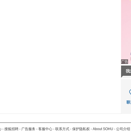
广告
我
心
-
搜狐招聘
-
广告服务
-
客服中心
-
联系方式
-
保护隐私权
-
About SOHU
-
公司介绍