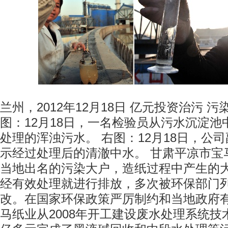
兰州，2012年12月18日 亿元投资治污 污染
图：12月18日，一名检验员从污水沉淀
处理的浑浊污水。 右图：12月18日，公
示经过处理后的清澈中水。 甘肃平凉市宝
当地出名的污染大户，造纸过程中产生的
经有效处理就进行排放，多次被环保部门列
改。在国家环保政策严厉制约和当地政府
马纸业从2008年开工建设废水处理系统技