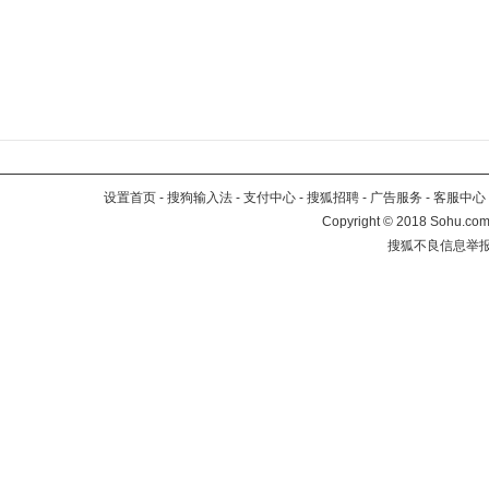
设置首页
-
搜狗输入法
-
支付中心
-
搜狐招聘
-
广告服务
-
客服中心
Copyright
©
2018 Sohu.com 
搜狐不良信息举