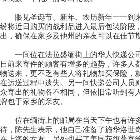
眼见圣诞节、新年、农历新年一一到来
纷将近日购买的战利品进入最后包装阶段
出，确保在家乡及他州的亲友可以在佳节
一间位在法拉盛缅街上的华人快递公司
日前来寄件的顾客有增多的趋势，许多人
物送来，更不乏有些人将礼物加买保险，
在运送过程中遗失。另一间快递公司人员
众寄出的礼物各不相同，但依旧常听到有人受
牌包于家乡的亲友。
位在缅街上的邮局在当天下午也有许多
待，陈先生表示，他自己准备了施华洛世
在上海的女友，另外也买了美国花旗蔘寄