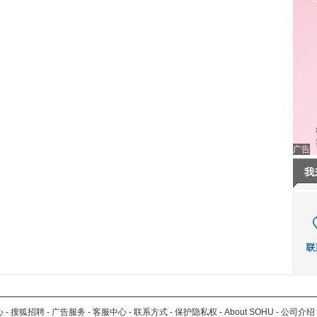
广告
我
心
-
搜狐招聘
-
广告服务
-
客服中心
-
联系方式
-
保护隐私权
-
About SOHU
-
公司介绍