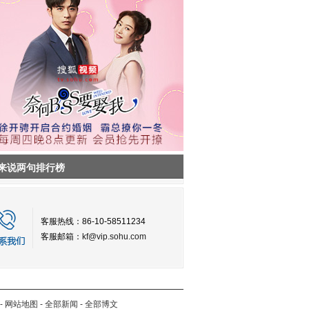
来说两句排行榜
客服热线：86-10-58511234
客服邮箱：
kf@vip.sohu.com
-
网站地图
-
全部新闻
-
全部博文