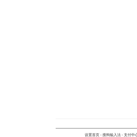
设置首页
-
搜狗输入法
-
支付中