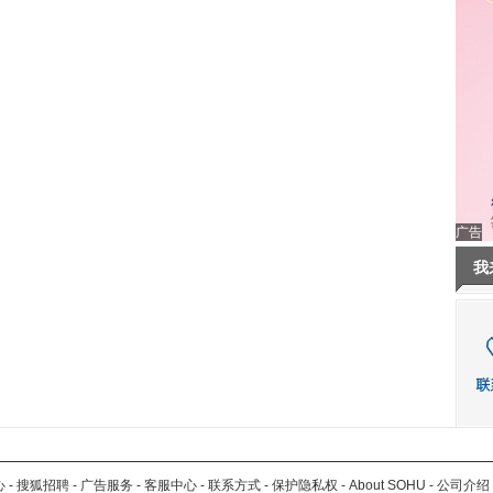
广告
我
心
-
搜狐招聘
-
广告服务
-
客服中心
-
联系方式
-
保护隐私权
-
About SOHU
-
公司介绍