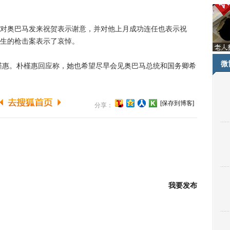
奥巴马发来祝贺表示谢意，并对他上月成功连任也表示祝
生的枪击案表示了哀悼。
微
惠。朴槿惠回应称，她也希望尽早会见奥巴马总统和国务卿希
[保存到博客]
分享：
我要发布