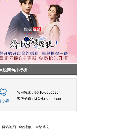
来说两句排行榜
客服热线：86-10-58511234
客服邮箱：
kf@vip.sohu.com
-
网站地图
-
全部新闻
-
全部博文