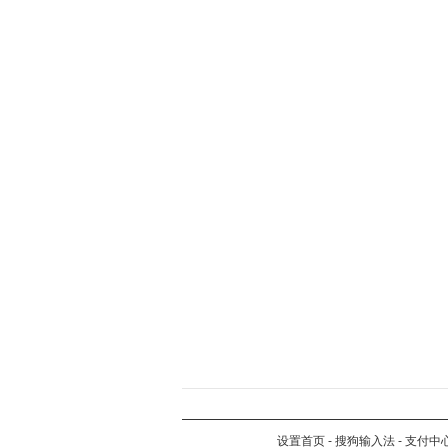
设置首页
-
搜狗输入法
-
支付中