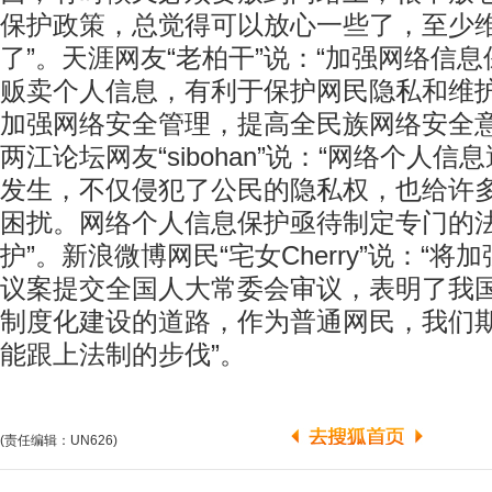
保护政策，总觉得可以放心一些了，至少
了”。天涯网友“老柏干”说：“加强网络信
贩卖个人信息，有利于保护网民隐私和维
加强网络安全管理，提高全民族网络安全意
两江论坛网友“sibohan”说：“网络个人
发生，不仅侵犯了公民的隐私权，也给许
困扰。网络个人信息保护亟待制定专门的
护”。新浪微博网民“宅女Cherry”说：“
议案提交全国人大常委会审议，表明了我
制度化建设的道路，作为普通网民，我们
能跟上法制的步伐”。
(责任编辑：UN626)