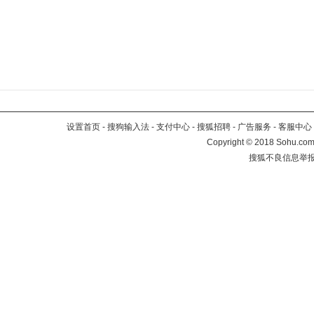
设置首页
-
搜狗输入法
-
支付中心
-
搜狐招聘
-
广告服务
-
客服中心
Copyright
©
2018 Sohu.com 
搜狐不良信息举