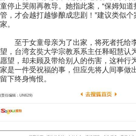
童停止哭闹再教导。她指此案，“保姆知道
管，才会越打越惨酿成悲剧！”建议类似个
家。
至于女童母亲为了出家，将死者托给李
望，台湾玄奘大学宗教系系主任释昭慧认
愿望，却未顾及带给别人的伤害，这种行
家是一件受祝福的事，但应先将人间事做
留下终身悔恨。
(责任编辑：UN629)