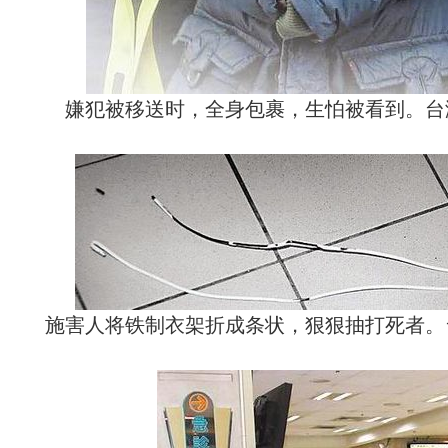
嫌犯被移送时，全身包裹，生怕被看到。台
施害人将铁制衣架折成条状，狠狠抽打死者。