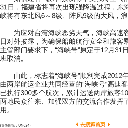
31日，福建省将再次出现强降温过程，东
峡将有东北风6～8级、阵风9级的大风，浪高
为应对台湾海峡恶劣天气，海峡高速客
日对外披露，为确保船舶航行安全和旅客
主管部门要求下，“海峡号”原定于12月31日
班取消。
由此，标志着“海峡号”顺利完成2012
由两岸航运企业共同经营的“海峡号”高速
已执行300多个航次，累计运送两岸旅客1
两地民众往来、加强双方的交流合作发挥
用。
(责任编辑：UN624)