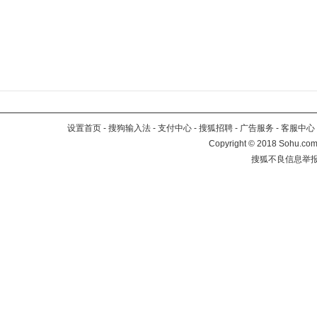
设置首页
-
搜狗输入法
-
支付中心
-
搜狐招聘
-
广告服务
-
客服中心
Copyright
©
2018 Sohu.com 
搜狐不良信息举