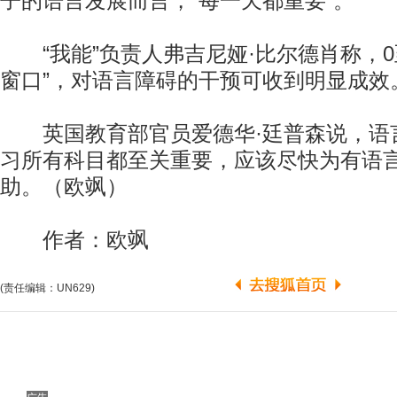
子的语言发展而言，“每一天都重要”。
“我能”负责人弗吉尼娅·比尔德肖称，0
窗口”，对语言障碍的干预可收到明显成效
英国教育部官员爱德华·廷普森说，语
习所有科目都至关重要，应该尽快为有语
助。（欧飒）
作者：欧飒
(责任编辑：UN629)