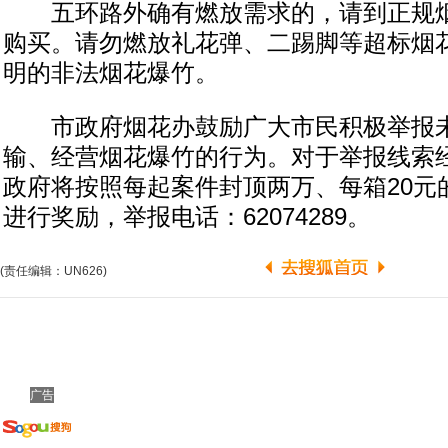
五环路外确有燃放需求的，请到正规烟
购买。请勿燃放礼花弹、二踢脚等超标烟
明的非法烟花爆竹。
市政府烟花办鼓励广大市民积极举报未
输、经营烟花爆竹的行为。对于举报线索
政府将按照每起案件封顶两万、每箱20元
进行奖励，举报电话：62074289。
(责任编辑：UN626)
广告