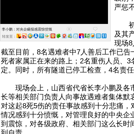
严惩
初步
李小鹏：对央企瞒报感震惊愤慨
及其
转发至：
现场
截至目前，8名遇难者中7人善后工作已告
死者家属正在来的路上；2名重伤人员、3
定。同时，所有隧道已停工检查，4名责
现场会上，山西省代省长李小鹏及各市
长等相关部门负责人向事故遇难者集体默
对这起8死5伤的责任事故感到十分悲痛，
情况感到十分愤慨，对管理良好的中央企
到震惊，对各级政府、相关部门这么长时
到自责。