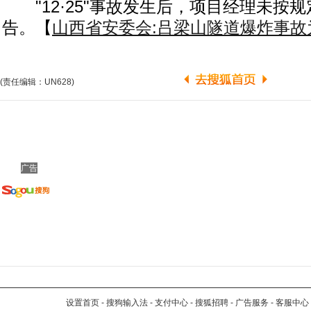
"12·25"事故发生后，项目经理未按
告。【
山西省安委会:吕梁山隧道爆炸事故
(责任编辑：UN628)
广告
设置首页
-
搜狗输入法
-
支付中心
-
搜狐招聘
-
广告服务
-
客服中心