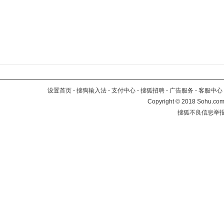
设置首页
-
搜狗输入法
-
支付中心
-
搜狐招聘
-
广告服务
-
客服中心
Copyright
©
2018 Sohu.com 
搜狐不良信息举