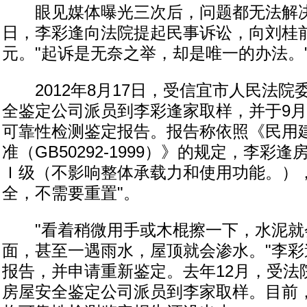
眼见媒体曝光三次后，问题都无法解决，2
日，李彩逢向法院提起民事诉讼，向刘桂前
元。"起诉是无奈之举，却是唯一的办法。
2012年8月17日，受信宜市人民法院
全鉴定公司派员到李彩逢家取样，并于9月
可靠性检测鉴定报告。报告称依照《民用
准（GB50292-1999）》的规定，李彩
Ｉ级（不影响整体承载力和使用功能。）
全，不需要重置"。
"看着稍微用手或木棍擦一下，水泥就
面，甚至一遇雨水，屋顶就会渗水。"李
报告，并申请重新鉴定。去年12月，受法
房屋安全鉴定公司派员到李家取样。目前