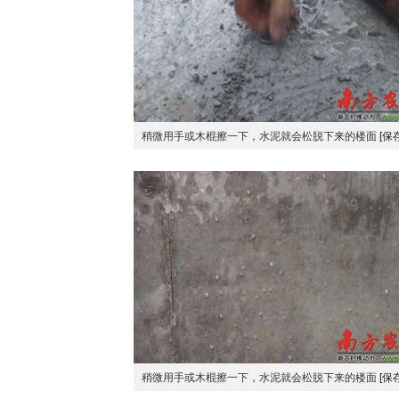
稍微用手或木棍擦一下，水泥就会松脱下来的楼面
[保
稍微用手或木棍擦一下，水泥就会松脱下来的楼面
[保