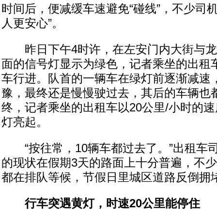
时间后，便减缓车速避免“碰线”，不少司
人更安心”。
昨日下午4时许，在左安门内大街与龙
面的信号灯显示为绿色，记者乘坐的出租
车行进。队首的一辆车在绿灯前逐渐减速
豫，最终还是慢慢驶过去，其后的车辆也
终，记者乘坐的出租车以20公里/小时的
灯亮起。
“按往常，10辆车都过去了。”出租车
的现状在假期3天的路面上十分普遍，不
都在排队等候，节假日里城区道路反倒拥
行车突遇黄灯，时速20公里能停住