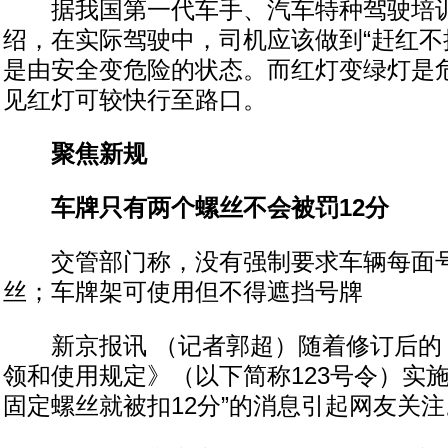
据我国第一代车手、汽车特种驾驶培训
绍，在实际驾驶中，司机应该做到“赶红不
是由安全变危险的状态。而红灯变绿灯是
见红灯可较快行至路口。
聚焦新规
车牌只有两个螺丝不会被罚12分
交管部门称，没有强制要求车辆每面号
丝；车牌架可使用但不得遮挡号牌
新京报讯 （记者郭超）随着修订后的
领和使用规定》（以下简称123号令）实
固定螺丝就被扣12分”的消息引起网友关注