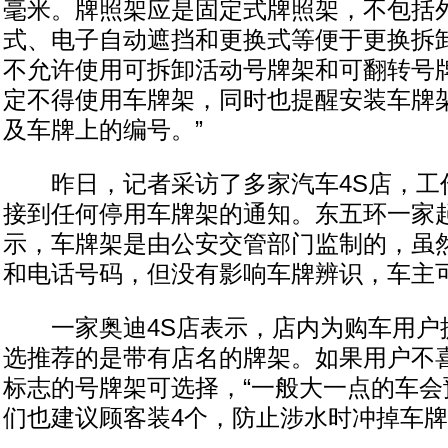
毫米。牌照架应是固定式牌照架，不包括
式、电子自动遮挡和更换式等便于更换拆
不允许使用可拆卸活动号牌架和可翻转号牌
定不得使用车牌架，同时也提醒安装车牌
及车牌上的编号。”
昨日，记者采访了多家汽车4S店，工
接到任何停用车牌架的通知。东五环一家起
示，车牌架是由公安交管部门监制的，虽
和电话号码，但没有影响车牌辨识，车主
一家奥迪4S店表示，店内为购车用户
选推荐的是带有店名的牌架。如果用户不
标志的号牌架可选择，“一般大一点的车会
们也建议顾客装4个，防止涉水时冲掉车牌