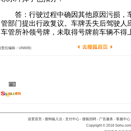
答：行驶过程中确因其他原因污损，车
管部门提出行政复议。车牌丢失后驾驶人
车管所补领号牌，未取得号牌前车辆不得
(责任编辑：UN606)
广告
设置首页
-
搜狗输入法
-
支付中心
-
搜狐招聘
-
广告服务
-
客服中心
Copyright
©
2018 Sohu.com 