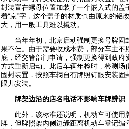
封装置在螺母位置加装了一个嵌入式的盖
着“京”字，这个盖子的材质也由原来的铝
大，用一般工具难以撬动。
当年年初，北京启动强制更换号牌固封
果不佳。由于需要收成本费，部分车主不愿
底，经交管部门申请，强制更换得到政府
方式重新启动。此后车辆年检时，检测场
固封装置，按照车辆自有牌照钉眼安装固
眼儿安装。
牌架边沿的店名电话不影响车牌辨识
此外，该标准还说明，机动车可使用牌
牌，但牌照架内侧边缘距离机动车登记编