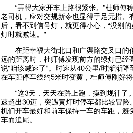
“弄得大家开车上路很紧张。”杜师傅称
老司机，应对交规新令也显得手足无措。
后，看不到信号灯，就更得小心，“没别的
灯时就减速。”
在距幸福大街北口和广渠路交叉口的信
远的距离时，杜师傅发现前方的绿灯已经
说“咱该减速了”。时速从40公里/时渐渐降
在车距停车线约5米时变黄，杜师傅刚好
“这3天，天天在路上跑，摸到规律了。
速超出30迈，突遇黄灯时停车都比较冒险
机们开车最好和前车保持一车的车距，避
车而追尾。