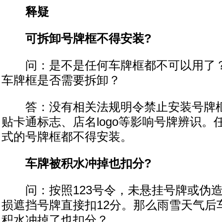
释疑
可拆卸号牌框不得安装?
问：是不是任何车牌框都不可以用了？
车牌框是否需要拆卸？
答：没有相关法规明令禁止安装号牌框
贴卡通标志、店名logo等影响号牌辨识。
式的号牌框都不得安装。
车牌被积水冲掉也扣分?
问：按照123号令，未悬挂号牌或伪造
损遮挡号牌直接扣12分。那么雨雪天气后
积水冲掉了也扣分？