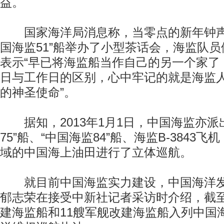
益。
国家海洋局消息称，当零点的新年钟声
国海监51”船举办了小型茶话会，海监队
表示“早已将海监船当作自己的另一个家了
日与工作日的区别，心中牢记的就是海监
的神圣使命”。
据知，2013年1月1日，中国海监亦派
75”船、“中国海监84”船、海监B-3843
域的中国海上油田进行了立体巡航。
就目前中国海监实力建设，中国海洋发
郁志荣在接受中新社记者采访时介绍，截至
建海监船和11艘军舰改建海监船入列中国