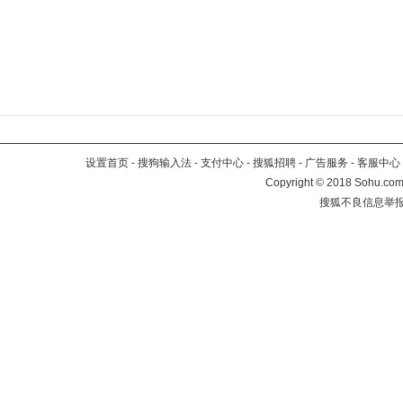
设置首页
-
搜狗输入法
-
支付中心
-
搜狐招聘
-
广告服务
-
客服中心
Copyright
©
2018 Sohu.com 
搜狐不良信息举