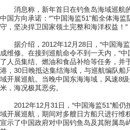
消息称，新年首日在钓鱼岛海域巡航的
中国方向承诺：“"中国海监51"船全体海
守，坚决捍卫国家领土完整和海洋权益！”
据介绍，2012年12月28日，“中国海监
成维修。在接到巡航命令不到一天内，“中国
了人员集结、燃油和食品补给等任务，并于
港，30日晚抵达集结海域，与巡航编队船
域开展巡航。当晚中国东海海域，风速8级-
米，海况极其恶劣。
2012年12月31日，“中国海监51”船
域开展巡航，期间对多艘日方船只进行维
宣示了中国政府对中国钓鱼岛及其附属岛