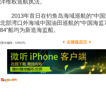
洋维权巡航执法。
2013年首日在钓鱼岛海域巡航的“中国海
北部湾口外海域中国油田巡航的“中国海监7
84”船均为新造海监船。
(责任编辑：UN025)