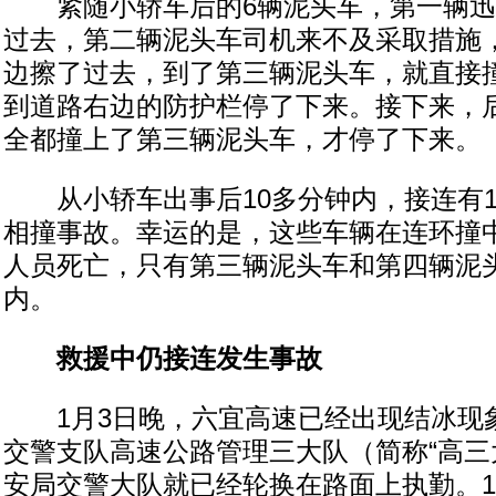
紧随小轿车后的6辆泥头车，第一辆迅
过去，第二辆泥头车司机来不及采取措施
边擦了过去，到了第三辆泥头车，就直接
到道路右边的防护栏停了下来。接下来，
全都撞上了第三辆泥头车，才停了下来。
从小轿车出事后10多分钟内，接连有1
相撞事故。幸运的是，这些车辆在连环撞
人员死亡，只有第三辆泥头车和第四辆泥
内。
救援中仍接连发生事故
1月3日晚，六宜高速已经出现结冰现
交警支队高速公路管理三大队（简称“高三
安局交警大队就已经轮换在路面上执勤。1