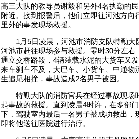
高三大队的教导员谢毅和另外4名执勤的
附近。接到报警后，他们立即往河池方向行
里外的事发现场救援。
1月5日凌晨，河池市消防支队特勤大
河池市赶往现场参与救援。零时30分左右
通立交桥路段，4辆装载水泥的大货车又
来车刹车不及，大巴车、小货车、中通物
生追尾相撞，事故造成2名男子被困。
特勤大队的消防官兵在经过事故现场时
起事故的救援。直到凌晨4时许，在多部
下，驾驶室内最后一名男子被成功救出，现
即将他送往医院进行治疗。