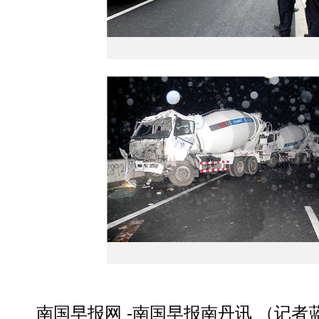
南国早报网 -南国早报南丹讯 （记者蓝