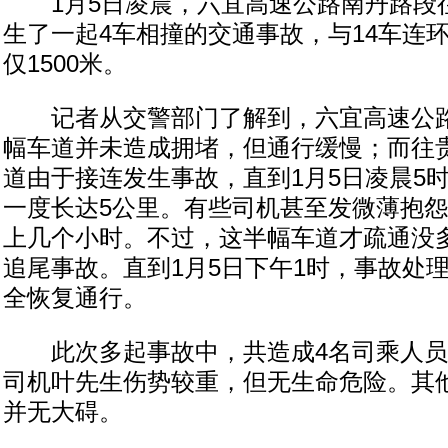
1月5日凌晨，六宜高速公路南丹路段
生了一起4车相撞的交通事故，与14车连
仅1500米。
记者从交警部门了解到，六宜高速公路
幅车道并未造成拥堵，但通行缓慢；而往
道由于接连发生事故，直到1月5日凌晨5
一度长达5公里。有些司机甚至发微薄抱
上几个小时。不过，这半幅车道才疏通没
追尾事故。直到1月5日下午1时，事故处
全恢复通行。
此次多起事故中，共造成4名司乘人员
司机叶先生伤势较重，但无生命危险。其
并无大碍。