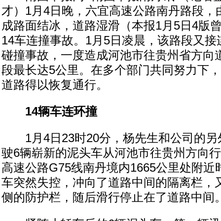
才）1月4日晚，六宜高速公路南丹路段，
成路面结冰，道路湿滑（本报1月5日4版
14车连撞事故。1月5日凌晨，该路段又
碰撞事故，一度造成河池市往贵州省方向
段最长达5公里。在多个部门共同努力下，
道路得以恢复通行。
14辆车连环撞
1月4日23时20分，杨先生和公司的另
驶6辆崭新的泥头车从河池市往贵州方向
高速公路G75线南丹境内1665公里处附
车突然失控，冲向了道路中间的隔离栏，
侧的防护栏，随后滑行停止在了道路中间