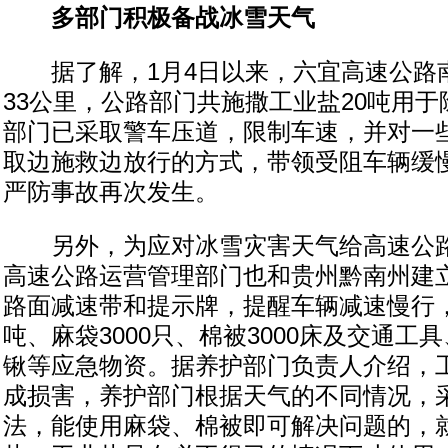
多部门积极备战冰雪天气
据了解，1月4日以来，六宜高速公路
33公里，公路部门共施撒工业盐20吨用
部门已采取警车压道，限制车速，并对一
取边施救边放行的方式，带领受阻车辆缓
严防事故再次发生。
另外，为应对冰雪灾害天气给高速公路
高速公路运营管理部门也和贵州黔南州建
路面减速带和提示牌，提醒车辆减速慢行，
吨、麻袋3000只、棉被3000床及交通工
锹等应急物资。据养护部门负责人介绍，
成损害，养护部门根据天气的不同情况，
法，能使用麻袋、棉被即可解决问题的，