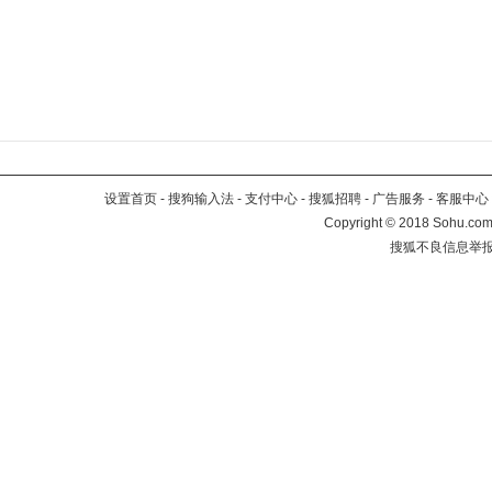
设置首页
-
搜狗输入法
-
支付中心
-
搜狐招聘
-
广告服务
-
客服中心
Copyright
©
2018 Sohu.com 
搜狐不良信息举