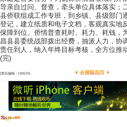
导亲自过问、督查，牵头单位具体落实；
县侨联组成工作专班，到乡镇、县级部门
登记，建立纸质和电子文档，客观真实地
保障到位。侨情普查耗时、耗力、耗钱，
昌县县委统战部拨出经费，抽派人力，协
责任到人，纳入年终目标考核，全方位推
(完)
(责任编辑：UN629)