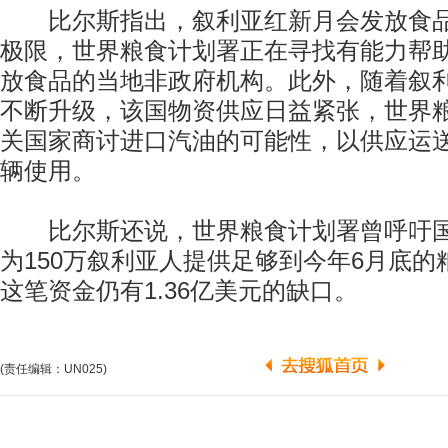
比尔斯指出，叙利亚红新月会发放食品
极限，世界粮食计划署正在寻找有能力帮
放食品的当地非政府机构。此外，随着叙
不断升级，该国物资供应日益紧张，世界
关国家商讨进口汽油的可能性，以供应运
辆使用。
比尔斯还说，世界粮食计划署曾呼吁国
为150万叙利亚人提供足够到今年6月底
这笔资金仍有1.36亿美元的缺口。
(责任编辑：UN025)