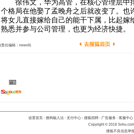
徐伟文，华为高管，在核心管理层中排
个格局在他娶了孟晚舟之后就改变了。也
将女儿直接嫁给自己的能干下属，比起嫁
熟悉并参与公司管理，也更为经济快捷。
(责任编辑：news9)
广告
设置首页
-
搜狗输入法
-
支付中心
-
搜狐招聘
-
广告服务
-
客服中心
Copyright
©
2018 Sohu.com 
搜狐不良信息举