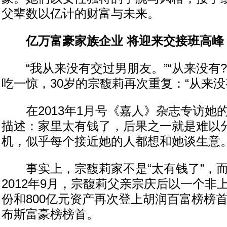
父辈数以亿计的财富与未来。
亿万富豪家族企业 将迎来交接班高峰
“我从来没有交过男朋友。”“从来没有?
吃一惊，30岁的宗馥莉再次重复：“从来没
在2013年1月号《嘉人》杂志专访她
描述：家里太有钱了，后果之一就是难以
机，似乎每个接近她的人都想和她谈生意
事实上，宗馥莉家不是“太有钱了”，而
2012年9月，宗馥莉父亲宗庆后以一个非
份和800亿元资产再次登上胡润百富榜榜首
布斯富豪榜榜首。