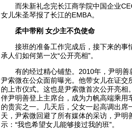
而朱新礼念完长江商学院中国企业CE
女儿朱圣琴报了长江的EMBA。
柔中带刚 女少主不负使命
接班的准备工作完成后，接下来的事情
承人们如何第一次“公开亮相”。
有的经过精心铺垫。2010年，尹明善
尹索微在公众面前曝光。他带女儿在证交
的上市仪式。这也是尹索微首次公开亮相
伴尹明善登上主席台，成为力帆高端乘用
的贵宾之一。几天后，父女一起高调出席
天，尹索微回避了所有媒体的采访，尹明
示：“我也希望女儿能够接过我的班”。