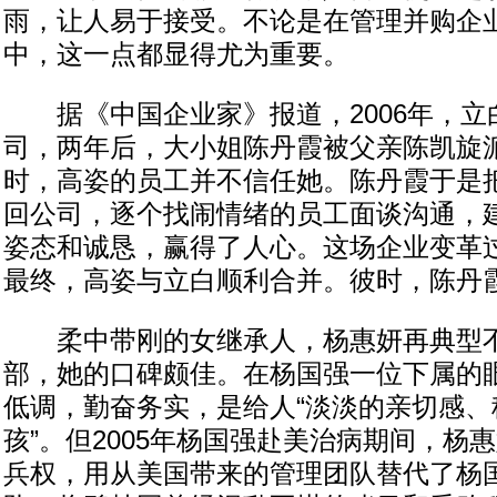
雨，让人易于接受。不论是在管理并购企
中，这一点都显得尤为重要。
据《中国企业家》报道，2006年，立
司，两年后，大小姐陈丹霞被父亲陈凯旋
时，高姿的员工并不信任她。陈丹霞于是
回公司，逐个找闹情绪的员工面谈沟通，
姿态和诚恳，赢得了人心。这场企业变革
最终，高姿与立白顺利合并。彼时，陈丹霞
柔中带刚的女继承人，杨惠妍再典型不
部，她的口碑颇佳。在杨国强一位下属的
低调，勤奋务实，是给人“淡淡的亲切感、
孩”。但2005年杨国强赴美治病期间，杨
兵权，用从美国带来的管理团队替代了杨