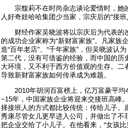
宗馥莉不在时尚杂志谈论爱情时，她的
人好奇娃哈哈集团少当家，宗庆后的“接班
财经作家吴晓波将以宗庆后为代表的改
的成功企业家称为“新财富家族”。凡家族
造“百年老店”、“千年家族”，但吴晓波认
第二代，没有可借鉴的经验，而中国的历
大环境，又不利于西方价值观的生存。二
导致新财富家族如何传承成为难题。
2010年胡润百富榜上，亿万富豪平均4
~15年，中国家族企业将迎来交接班高峰
择接班人的方式都比较传统：传给儿子。
秀康尽管女儿更早进入公司，并做出了不
把企业交给了小儿子。在他看来，“女孩比