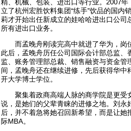
精、机械、包装、进出口等行业。2007
立了杭州宏胜饮料集团“练手”饮品的国内销
莉才开始出任新成立的娃哈哈进出口公司
所有进出口业务。
而孟晚舟刚读完高中就进了华为，岗位
此后，孟晚舟历任公司国际会计部总监、
监、账务管理部总裁、销售融资与资金管
间，孟晚舟还在继续进修，先后获得华中
开大学博士学位。
聚集着政商高端人脉的商学院是更受女
说，是她们的父辈青睐的进修之地。刘永
后，并不着急将她召回新希望，而是让她
际MBA。