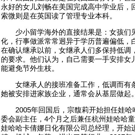
永好的女儿刘畅在美国完成高中学业后，
索微则是在英国读了管理专业本科。
少小留学海外的直接结果是：女孩们见
化，行事做派常常迥异于学历普遍偏低，
在确认继承以前，女继承人们多保持低调
的要求。他们认为，自己需要一手安排女
能避免节外生枝。
女继承人的接班准备工作，低调而有条
她被安排进家族企业，通常会从基层做起
2005年回国后，宗馥莉开始担任娃哈
委会副主任，4个月之后兼任杭州娃哈哈
娃哈哈卡倩娜日化有限公司总经理，开始