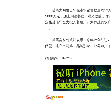
苗栗大闸蟹去年在市场销售数量约13万只
5000万元，加上周边餐饮、观光效益，
定接受辅导全力投入养殖。计划养殖的农户
上。
苗栗县长刘政鸿表示，今年计划引进70
闸蟹，建立台湾第一品牌形象，让养殖户“
(责任编辑：UN628)