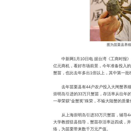
图为苗栗县养殖
中新网1月10日电 据台湾《工商时报》
亿元商机，看好市场前景，今年准备投入的
蟹苗，也比去年多出1倍以上，其中第一批8
去年苗栗县有44户农户投入大闸蟹养殖
崇明岛引进的33万只蟹苗，存活率从往年
一举荣获“金蟹奖”殊荣，不输大陆蟹的质
从上海崇明岛引进33万只蟹苗，辅导44
大学教授驻县指导，蟹苗存活率达四成，并
络，为苗栗带来数千万元产值。