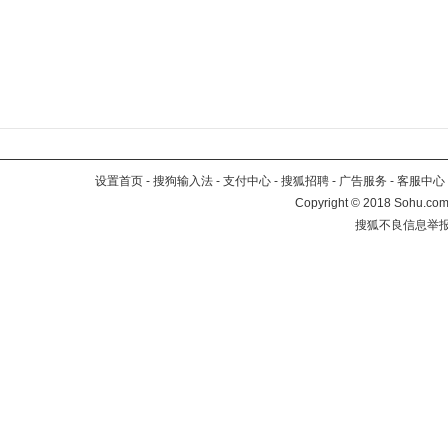
设置首页
-
搜狗输入法
-
支付中心
-
搜狐招聘
-
广告服务
-
客服中心
Copyright
©
2018 Sohu.com 
搜狐不良信息举