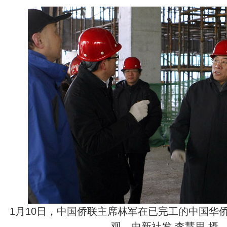
1月10日，中国侨联主席林军在已完工的中国华
观。中新社发 李慧思 摄