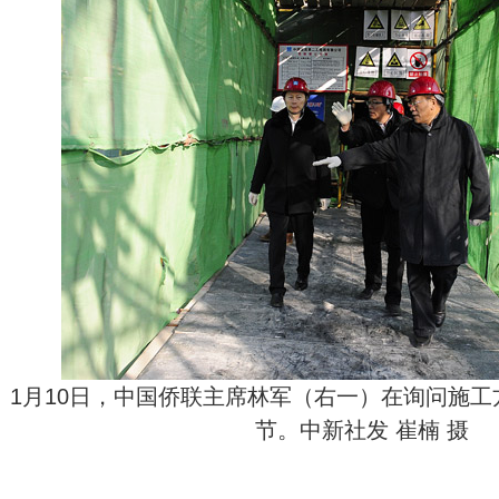
1月10日，中国侨联主席林军（右一）在询问施
节。中新社发 崔楠 摄