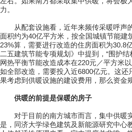
左右。如果南方都采取集中供暖，将会极
力。
从配套设施看，近年来频传采暖呼声的
面积约为40亿平方米，按全国城镇节能建
23%算，需要进行改造的住房面积为30.
二五建筑节能专项规划》中提到，“围护结
网热平衡节能改造成本在220元／平方米以
如全部改造，需要投入近6800亿元。这
果考虑到供暖设施的建设费用，那么资金
供暖的前提是保暖的房子
对于目前的南方城市而言，集中供暖实
是，同济大学绿色建筑及新能源研究中心