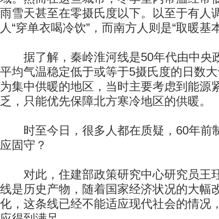
雨雪天甚至在零摄氏度以下。以至于有人
人“穿单衣喝冷饮”，而南方人则是“取暖基
据了解，秦岭淮河线是50年代由中央
平均气温稳定低于或等于5摄氏度的日数大
为集中供暖的地区，当时主要考虑到能源
乏，只能优先保障北方寒冷地区的供暖。
时至今日，很多人都在质疑，60年前
应固守？
对此，住建部政策研究中心研究员王珏
线是历史产物，随着国家经济状况的大幅
化，这条线已经不能适应现代社会的情况
应得到满足。