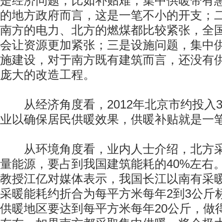
是经济问题，比如补贴难，集中供暖带有
的地方政府而言，这是一笔不小的开支；
南方的电力、北方的燃煤都比较紧张，全
会让资源更加紧张；三是设施问题，集中
施建设，对于南方既有建筑而言，还没有
庞大的改造工程。
从经济角度看，2012年北京市约投入3
业以确保居民供暖效果，供暖补贴就是一
从环境角度看，业内人士介绍，北方采
量能源，要占到我国建筑能耗的40%左右
教授江亿对媒体表示，我国长江以南有采
采暖能耗约折合为每平方米每年2到3公斤
供暖地区要达到每平方米每年20公斤，做