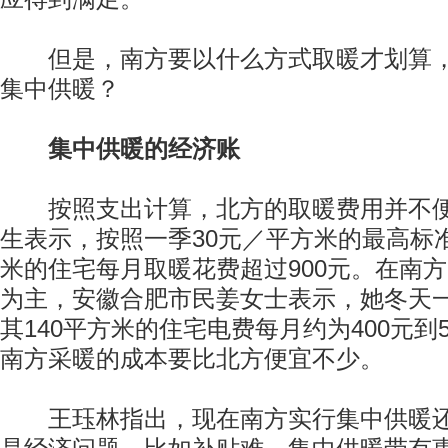
但是，南方要以什么方式取暖才划算，
集中供暖？
集中供暖的经济账
按照支出计算，北方的取暖费用并不便
生表示，按照一季30元／平方米的最高标准
米的住宅每月取暖花费超过900元。在南
为主，安徽合肥市民姜女士表示，她冬天
其140平方米的住宅电费每月约为400元到
南方采暖的成本要比北方便宜不少。
王珏林指出，现在南方实行集中供暖还