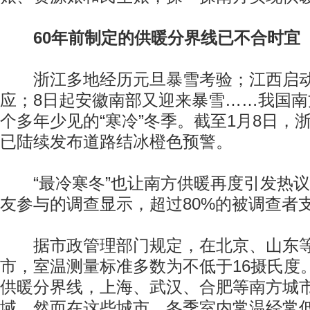
60年前制定的供暖分界线已不合时宜
浙江多地经历元旦暴雪考验；江西启动
应；8日起安徽南部又迎来暴雪……我国
个多年少见的“寒冷”冬季。截至1月8日，
已陆续发布道路结冰橙色预警。
“最冷寒冬”也让南方供暖再度引发热议
友参与的调查显示，超过80%的被调查者
据市政管理部门规定，在北京、山东等
市，室温测量标准多数为不低于16摄氏度
供暖分界线，上海、武汉、合肥等南方城
域。然而在这些城市，冬季室内常温经常低