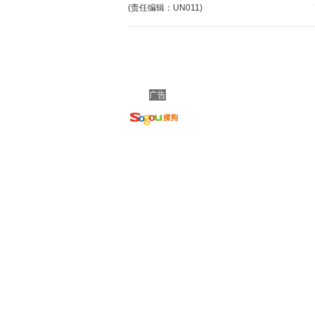
(责任编辑：UN011)
广告