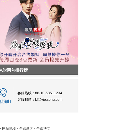
来说两句排行榜
客服热线：86-10-58511234
客服邮箱：
kf@vip.sohu.com
-
网站地图
-
全部新闻
-
全部博文