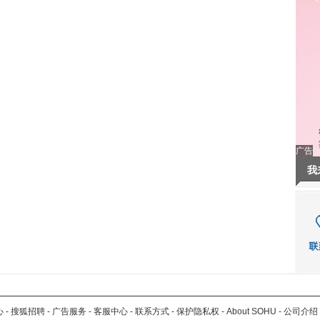
广告
我
心
-
搜狐招聘
-
广告服务
-
客服中心
-
联系方式
-
保护隐私权
-
About SOHU
-
公司介绍