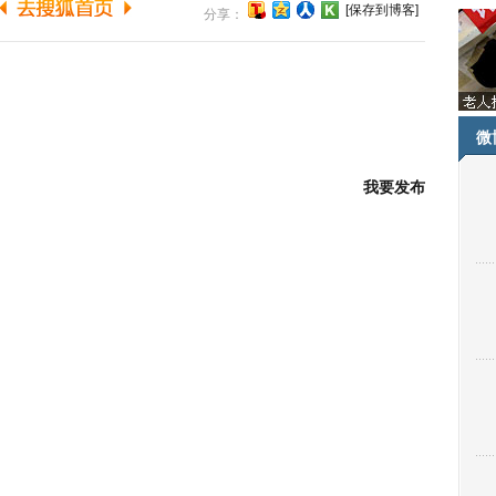
[保存到博客]
分享：
微
我要发布