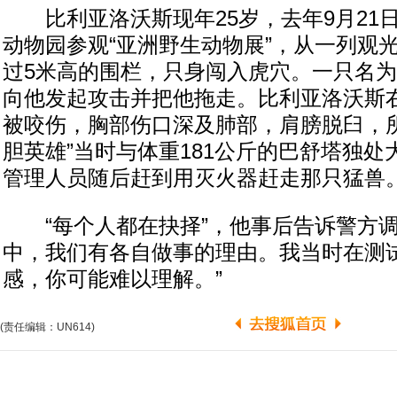
比利亚洛沃斯现年25岁，去年9月21
动物园参观“亚洲野生动物展”，从一列观
过5米高的围栏，只身闯入虎穴。一只名为
向他发起攻击并把他拖走。比利亚洛沃斯
被咬伤，胸部伤口深及肺部，肩膀脱臼，所
胆英雄”当时与体重181公斤的巴舒塔独处
管理人员随后赶到用灭火器赶走那只猛兽
“每个人都在抉择”，他事后告诉警方调
中，我们有各自做事的理由。我当时在测
感，你可能难以理解。”
(责任编辑：UN614)