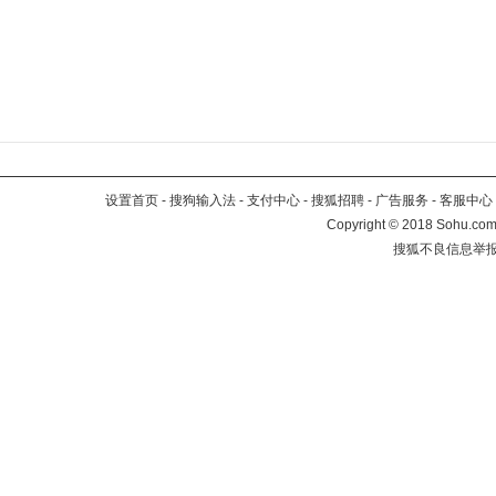
设置首页
-
搜狗输入法
-
支付中心
-
搜狐招聘
-
广告服务
-
客服中心
Copyright
©
2018 Sohu.com 
搜狐不良信息举