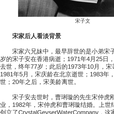
宋子文
宋家后人看淡背景
宋家六兄妹中，最早辞世的是小弟宋子安，
岁的宋子安在香港病逝；1971年4月25
去世，终年77岁；此后的1973年10月，
1981年5月，宋庆龄在北京逝世；1983
世；20年之后，宋美龄离世。
宋子安去世时，曹琍璇的先生宋仲虎刚
业，1982年，宋仲虎和曹琍璇结婚。上世
创立了CrystalGeyserWaterCompan