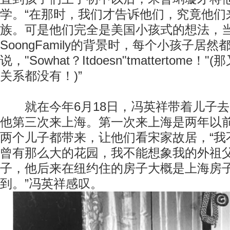
学。“在那时，我们才告诉他们，究竟他们
族。可是他们完全是美国小孩式的想法，
SoongFamily的背景时，每个小孩子居然
说，"Sowhat？Itdoesn"tmattertome
关系都没有！)”
就在今年6月18日，冯英祥带着儿子去
他第三次来上海。第一次来上海是两年以
两个儿子都带来，让他们看宋家故居，“我
曾有那么大的花园，我不能想象我的外祖
子，他后来在纽约住的房子大概是上海房
到。”冯英祥感叹。