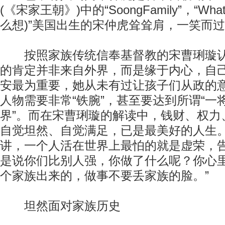
(《宋家王朝》)中的“SoongFamily”，“What
么想)”美国出生的宋仲虎耸耸肩，一笑而
按照家族传统信奉基督教的宋曹琍璇认
的肯定并非来自外界，而是缘于内心，自
安最为重要，她从未有过让孩子们从政的
人物需要非常“铁腕”，甚至要达到所谓“一将
界”。而在宋曹琍璇的解读中，钱财、权力
自觉坦然、自觉满足，已是最美好的人生。
讲，一个人活在世界上最怕的就是虚荣，
是说你们比别人强，你做了什么呢？你心
个家族出来的，做事不要丢家族的脸。”
坦然面对家族历史