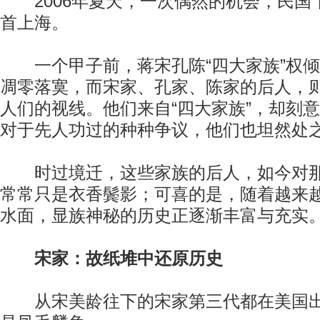
2006年夏天，一次偶然的机会，民国“
首上海。
一个甲子前，蒋宋孔陈“四大家族”权倾
凋零落寞，而宋家、孔家、陈家的后人，
人们的视线。他们来自“四大家族”，却刻意
对于先人功过的种种争议，他们也坦然处
时过境迁，这些家族的后人，如今对那
常常只是衣香鬓影；可喜的是，随着越来
水面，显族神秘的历史正逐渐丰富与充实
宋家：故纸堆中还原历史
从宋美龄往下的宋家第三代都在美国出