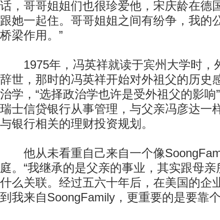
话，哥哥姐姐们也很珍爱他，宋庆龄在德
跟她一起住。哥哥姐姐之间有纷争，我的
桥梁作用。”
1975年，冯英祥就读于宾州大学时，
辞世，那时的冯英祥开始对外祖父的历史
治学，“选择政治学也许是受外祖父的影响
瑞士信贷银行从事管理，与父亲冯彦达一
与银行相关的理财投资规划。
他从未看重自己来自一个像SoongFami
庭。“我继承的是父亲的事业，其实跟母亲
什么关联。经过五六十年后，在美国的企
到我来自SoongFamily，更重要的是要