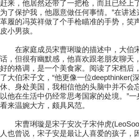
赶来，他居然还带了一把枪，而且已经上
为了保护我，他愿意做任何事情。”在讲述
革履的冯英祥做了个手枪瞄准的手势，笑
皮小男孩。
在家庭成员宋曹琍璇的描述中，大伯宋
话，但很有幽默感，他喜欢跟老朋友聊天
好的格调，是一个美食家。阅读了宋档后
了大伯宋子文，“他更像一位deepthinker
休、身处美国，我相信他的头脑中并不会
以他在生活中仍经常思考国家的处境。”一
看来温婉大方，颇具风范。
宋曹琍璇是宋子安次子宋仲虎(LeoSoon
人也曾说，宋子安是最让人喜爱的孩子，