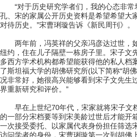
“对于历史研究学者们，我的心态非常
孔、宋的家属公开历史资料是希望希望大
对待历史。”宋曹琍璇告诉《新民周刊》。
两年前，冯英祥的父亲冯彦达过世，如
纽约，住在儿子隔壁一栋房子里。宋子文
多西方学术机构都希望能获得他的私人档
了斯坦福大学的胡佛研究所(以下简称“胡佛”
况非常好，她很高兴能够看到宋子文先生
界重新研究和评价。”
早在上世纪70年代，宋家就将宋子文
的一部分宋档要等到宋美龄过世后才能开
一次接受委托、以家属代表身份担任筛选
访问学者的身份，宋曹琍璇第一次到胡佛