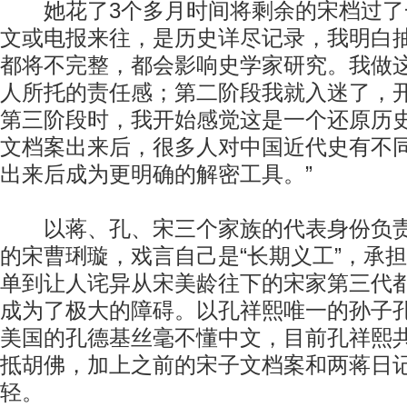
她花了3个多月时间将剩余的宋档过了一
文或电报来往，是历史详尽记录，我明白
都将不完整，都会影响史学家研究。我做
人所托的责任感；第二阶段我就入迷了，
第三阶段时，我开始感觉这是一个还原历
文档案出来后，很多人对中国近代史有不
出来后成为更明确的解密工具。”
以蒋、孔、宋三个家族的代表身份负责
的宋曹琍璇，戏言自己是“长期义工”，承
单到让人诧异从宋美龄往下的宋家第三代
成为了极大的障碍。以孔祥熙唯一的孙子
美国的孔德基丝毫不懂中文，目前孔祥熙共
抵胡佛，加上之前的宋子文档案和两蒋日
轻。