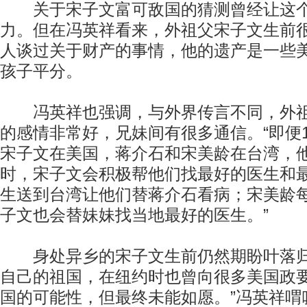
关于宋子文富可敌国的猜测曾经让这个
力。但在冯英祥看来，外祖父宋子文生前
人谈过关于财产的事情，他的遗产是一些
孩子平分。
冯英祥也强调，与外界传言不同，外祖
的感情非常好，兄妹间有很多通信。“即便1
宋子文在美国，蒋介石和宋美龄在台湾，
时，宋子文会积极帮他们找最好的医生和
生送到台湾让他们替蒋介石看病；宋美龄
子文也会替妹妹找当地最好的医生。”
身处异乡的宋子文生前仍然期盼叶落归
自己的祖国，在纽约时也曾向很多美国政
国的可能性，但最终未能如愿。”冯英祥喟