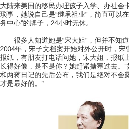
大陆来美国的移民办理孩子入学、办社会
琐事，她说自己是“继承祖业”，简直可以在
务中心”的牌子，24小时无休。
很多人知道她是“宋大姐”，但并不知道
2004年，宋子文档案开始对外公开时，
报纸，有朋友打电话问她，宋大姐，报纸
长得好像，是不是你？她赶紧搪塞过去。“
和两蒋日记的先后公布，我们是绝对不会
才是最好的。”