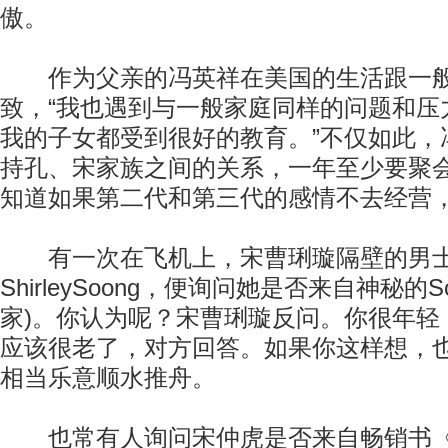
傲。
作为父亲的冯英祥在美国的生活跟一般
致，“我也遇到与一般家庭同样的问题和压
我的子女都受到很好的教育。”不仅如此，
持孔、宋家族之间的关系，一年至少要聚
知道如果第二代和第三代的感情不去经营
有一次在飞机上，宋曹琍璇隔壁的男士
ShirleySoong，便询问她是否来自神秘的Soo
家)。你认为呢？宋曹琍璇反问。你很年轻，So
应该很老了，对方回答。如果你这样想，
相当乐意顺水推舟。
也常有人询问宋仲虎是否来自畅销书《Soon