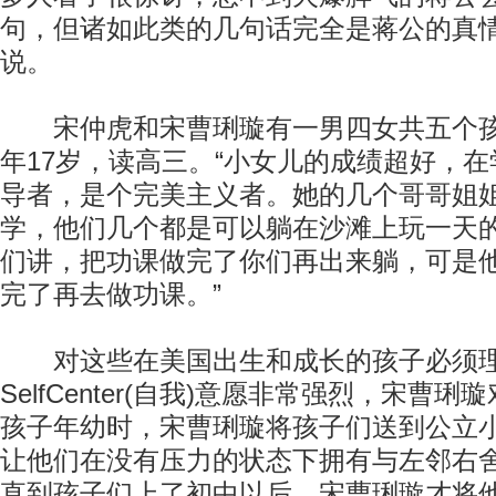
句，但诸如此类的几句话完全是蒋公的真情
说。
宋仲虎和宋曹琍璇有一男四女共五个孩
年17岁，读高三。“小女儿的成绩超好，
导者，是个完美主义者。她的几个哥哥姐
学，他们几个都是可以躺在沙滩上玩一天
们讲，把功课做完了你们再出来躺，可是
完了再去做功课。”
对这些在美国出生和成长的孩子必须理
SelfCenter(自我)意愿非常强烈，宋曹
孩子年幼时，宋曹琍璇将孩子们送到公立
让他们在没有压力的状态下拥有与左邻右
直到孩子们上了初中以后，宋曹琍璇才将