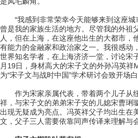
是凤毛麟角。
“我感到非常荣幸今天能够来到这座城
曾是我的家族生活的地方。尽管我的外祖
人，但在上海，在这座他出生的大都市，他
有能力的金融家和政治家之一。我很感动
世界知名学者，在上海济济一堂，讨论宋子文
月19日，身材高大的宋子文的外孙冯英祥Mich
为“宋子文与战时中国”学术研讨会致开场
作为宋家亲属代表，带着两个儿子从纽
祥，与宋子文的弟弟宋子安的儿媳宋曹琍璇(Shi
出现无疑成为亮点。冯英祥父子均出生在
文，父子三人需要依靠同声传译来理解与