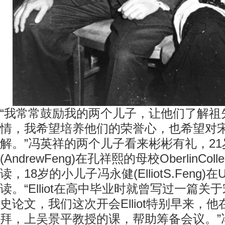
“我常常鼓励我的两个儿子，让他们了解祖
情，我希望培养他们的荣誉心，也希望对
解。”冯英祥的两个儿子看来彬彬有礼，2
(AndrewFeng)在孔祥熙的母校OberlinCol
读，18岁的小儿子冯永健(ElliotS.Feng)
读。“Elliot在高中毕业时就曾写过一篇
史论文，我们这次开会Elliot特别早来，
拜，上吴景平教授的课，帮助筹备会议。”