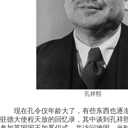
孔祥熙
现在孔令仪年龄大了，有些东西也逐渐
驻德大使程天放的回忆录，其中谈到孔祥