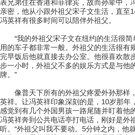
表兄弟住在香港和菲律宾，故而孙辈中，
亲密，他从小跟外祖父宋子文生活，直至1
冯英祥有很多时间可以陪伴外祖父。
“我的外祖父宋子文在纽约的生活很简
用的车子都非常一般。外祖父的生活很有
完早饭后他就直接去办公室。他很喜欢散
步一小时，外祖父不多的娱乐方式是与他
牌。”
像普天下所有的外祖父疼爱外孙那样，
英祥。让冯英祥印象深刻的是，10岁那年
感觉到有几个外国男孩一路尾随并盯着他
冯英祥奔到公共电话亭打电话，刚好是外
听。“外祖父叫我不要动。5分钟之内，他