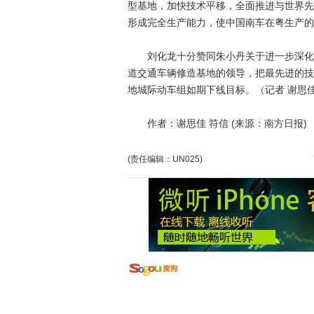
型基地，加快技术平移，全面推进与世界先
形成完全生产能力，使中国南车在粤生产的
刘化龙十分赞同朱小丹关于进一步深化双
道交通车辆修造基地的领导，把最先进的技
地城际动车组如期下线目标。（记者 谢思佳
作者：谢思佳 符信 (来源：南方日报)
(责任编辑：UN025)