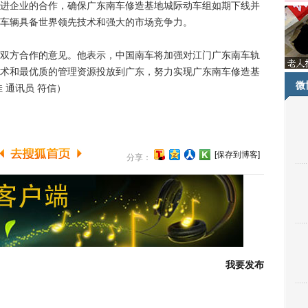
进企业的合作，确保广东南车修造基地城际动车组如期下线并
车辆具备世界领先技术和强大的市场竞争力。
方合作的意见。他表示，中国南车将加强对江门广东南车轨
术和最优质的管理资源投放到广东，努力实现广东南车修造基
微
 通讯员 符信）
[保存到博客]
分享：
我要发布