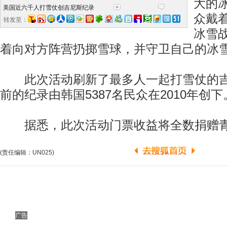
大的冰
美国近六千人打雪仗创吉尼斯纪录
众戴
转发至：
冰雪
着向对方阵营扔掷雪球，并守卫自己的冰
此次活动刷新了最多人一起打雪仗的吉
前的纪录由韩国5387名民众在2010年创下
据悉，此次活动门票收益将全数捐赠青
(责任编辑：UN025)
广告