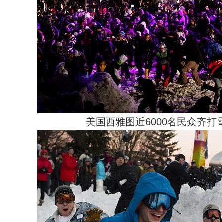
美国西雅图近6000名民众齐打