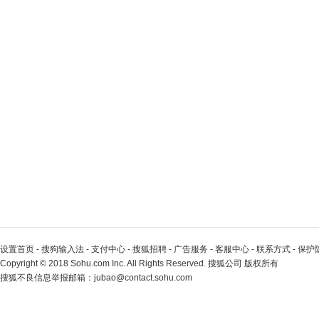
设置首页
-
搜狗输入法
-
支付中心
-
搜狐招聘
-
广告服务
-
客服中心
-
联系方式
-
保护
Copyright
©
2018 Sohu.com Inc. All Rights Reserved. 搜狐公司
版权所有
搜狐不良信息举报邮箱：
jubao@contact.sohu.com