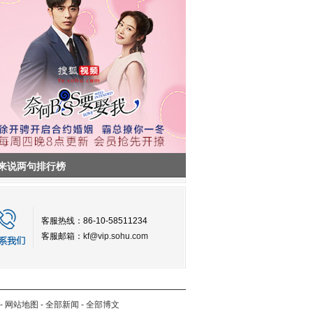
来说两句排行榜
客服热线：86-10-58511234
客服邮箱：
kf@vip.sohu.com
-
网站地图
-
全部新闻
-
全部博文