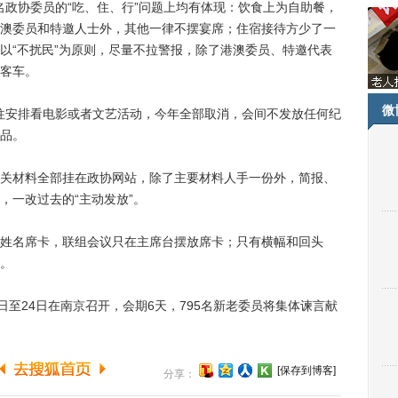
名政协委员的“吃、住、行”问题上均有体现：饮食上为自助餐，
澳委员和特邀人士外，其他一律不摆宴席；住宿接待方少了一
以“不扰民”为原则，尽量不拉警报，除了港澳委员、特邀代表
客车。
微
往安排看电影或者文艺活动，今年全部取消，会间不发放任何纪
品。
材料全部挂在政协网站，除了主要材料人手一份外，简报、
，一改过去的“主动发放”。
名席卡，联组会议只在主席台摆放席卡；只有横幅和回头
。
至24日在南京召开，会期6天，795名新老委员将集体谏言献
[保存到博客]
分享：