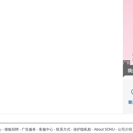
广告
我
心
-
搜狐招聘
-
广告服务
-
客服中心
-
联系方式
-
保护隐私权
-
About SOHU
-
公司介绍