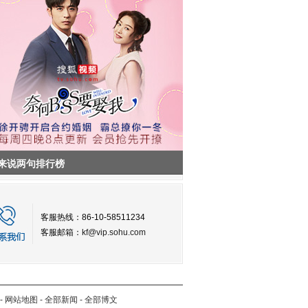
来说两句排行榜
客服热线：86-10-58511234
客服邮箱：
kf@vip.sohu.com
-
网站地图
-
全部新闻
-
全部博文