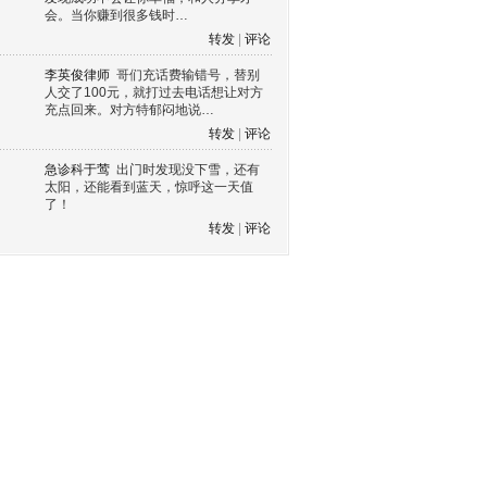
会。当你赚到很多钱时…
转发
|
评论
李英俊律师
哥们充话费输错号，替别
人交了100元，就打过去电话想让对方
充点回来。对方特郁闷地说…
转发
|
评论
急诊科于莺
出门时发现没下雪，还有
太阳，还能看到蓝天，惊呼这一天值
了！
转发
|
评论