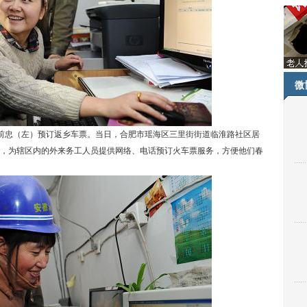
微
前忠（左）预订返乡车票。当日，合肥市瑶海区三里街街道临淮路社区居
话，为辖区内的外来务工人员提供网络、电话预订火车票服务，方便他们春