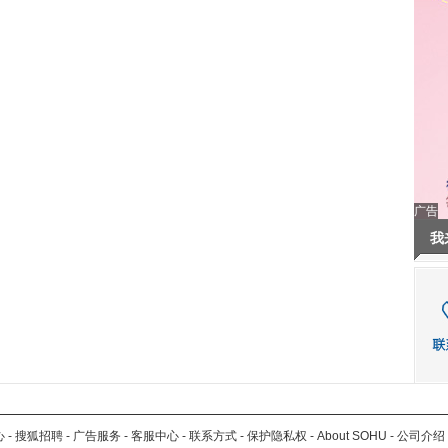
广告
我
心
-
搜狐招聘
-
广告服务
-
客服中心
-
联系方式
-
保护隐私权
-
About SOHU
-
公司介绍