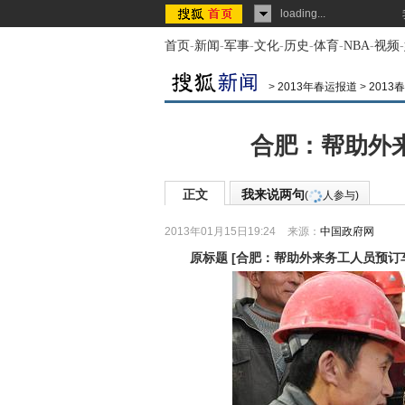
loading...
首页
-
新闻
-
军事
-
文化
-
历史
-
体育
-
NBA
-
视频
-
>
2013年春运报道
>
2013
合肥：帮助外来
正文
我来说两句
(
人参与)
2013年01月15日19:24
来源：
中国政府网
原标题
[
合肥：帮助外来务工人员预订车