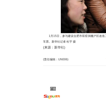
1月15日，参与建设合肥市双窑洞棚户区改造
车票。新华社记者 杜宇 摄
(来源：新华社)
(责任编辑：UN006)
广告