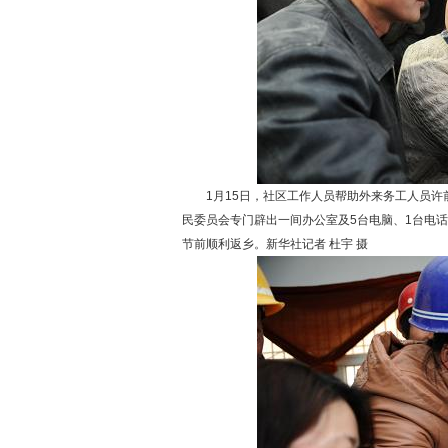
1月15日，社区工作人员帮助外来务工人员许
民委员会专门辟出一间办公室及5台电脑、1台电
节前顺利返乡。新华社记者 杜宇 摄