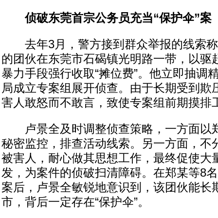
侦破东莞首宗公务员充当“保护伞”案
去年3月，警方接到群众举报的线索称
的团伙在东莞市石碣镇光明路一带，以驱
暴力手段强行收取“摊位费”。他立即抽调
局成立专案组展开侦查。由于长期受到欺
害人敢怒而不敢言，致使专案组前期摸排
卢景全及时调整侦查策略，一方面以郑
秘密监控，排查活动线索。另一方面，不
被害人，耐心做其思想工作，最终促使大
发，为案件的侦破扫清障碍。在郑某等8
案后，卢景全敏锐地意识到，该团伙能长
市，背后一定存在“保护伞”。