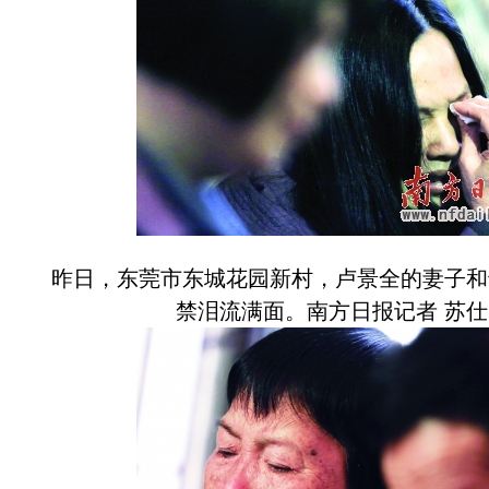
昨日，东莞市东城花园新村，卢景全的妻子和
禁泪流满面。南方日报记者 苏仕