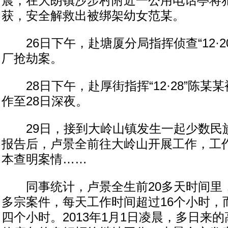
晨，在大朗镇沙步村附近一公用电话亭将
获，安全解救出被绑架幼女范某。
26日下午，赴塘厦分局指挥侦查“12·2
厂抢劫案。
28日下午，赴厚街指挥“12·28”陈某
作至28日深夜。
29日，接到大岭山镇发生一起少数民
报告后，卢景全前往大岭山开展工作，工作
本查明案情……
同事统计，卢景全生前20多天时间里，
多宗案件，每天工作时间超过16个小时，
四个小时。2013年1月1日凌晨，多日来