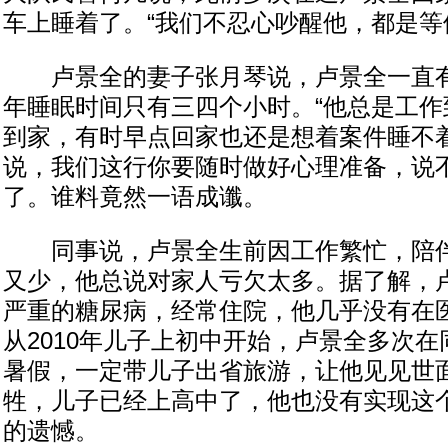
车上睡着了。“我们不忍心吵醒他，都是等
卢景全的妻子张月琴说，卢景全一直有
年睡眠时间只有三四个小时。“他总是工作
到家，有时早点回家也还是想着案件睡不着
说，我们这行你要随时做好心理准备，说
了。谁料竟然一语成谶。
同事说，卢景全生前因工作繁忙，陪伴
又少，他总说对家人亏欠太多。据了解，
严重的糖尿病，经常住院，他几乎没有在
从2010年儿子上初中开始，卢景全多次在
暑假，一定带儿子出省旅游，让他见见世面
牲，儿子已经上高中了，他也没有实现这
的遗憾。