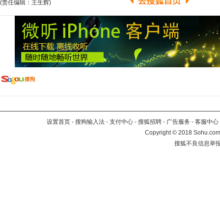
(责任编辑：王生辉)
设置首页
-
搜狗输入法
-
支付中心
-
搜狐招聘
-
广告服务
-
客服中心
Copyright
©
2018 Sohu.com 
搜狐不良信息举