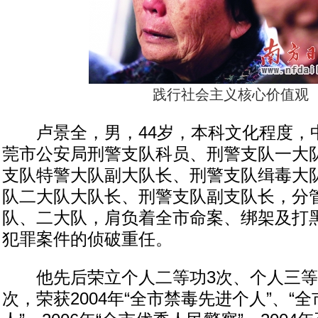
践行社会主义核心价值观
卢景全，男，44岁，本科文化程度，
莞市公安局刑警支队科员、刑警支队一大
支队特警大队副大队长、刑警支队缉毒大
队二大队大队长、刑警支队副支队长，分
队、二大队，肩负着全市命案、绑架及打
犯罪案件的侦破重任。
他先后荣立个人二等功3次、个人三等功
次，荣获2004年“全市禁毒先进个人”、“